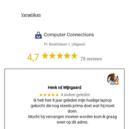
Vergelijken
Computer Connections
Pr. Beatrixlaan 1, Uitgeest
4,7
78 reviews
Henk vd Wijngaard
★★★★★
4 weken geleden
Ik heb hier 8 jaar geleden mijn huidige laptop
gekocht die nog steeds prima doet wat hij moet
doen.
Mocht hij vervangen moeten worden kom ik graag
weer op dit adres.