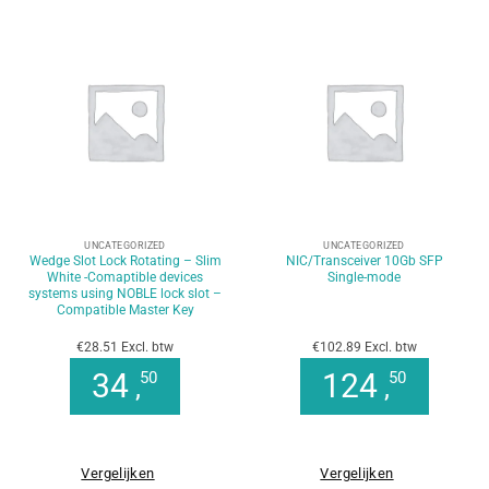
UNCATEGORIZED
UNCATEGORIZED
Wedge Slot Lock Rotating – Slim
NIC/Transceiver 10Gb SFP
White -Comaptible devices
Single-mode
systems using NOBLE lock slot –
Compatible Master Key
€28.51 Excl. btw
€102.89 Excl. btw
34
124
50
50
,
,
Vergelijken
Vergelijken