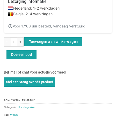
Bezorging informatie
Nederland: 1-2 werkdagen
Belgie: 2-4 werkdagen
Voor 17:00 uur besteld, vandaag verstuurd.
WEDO Überzieh-Sonnenbrille für Autofahrer incl. Etui schwarz aantal
Toevoegen aan winkelwagen
Doe een bod
Bel, mail of chat voor actuele voorraad!
SKU:
4003801861258AP
Categorie:
Uncategorized
Tag:
WEDO