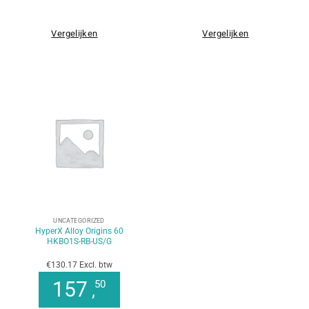
Vergelijken
Vergelijken
UNCATEGORIZED
HyperX Alloy Origins 60
HKBO1S-RB-US/G
€130.17 Excl. btw
157
50
,