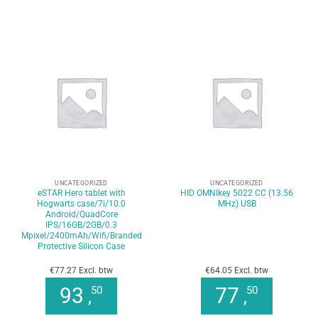
UNCATEGORIZED
UNCATEGORIZED
eSTAR Hero tablet with
HID OMNIkey 5022 CC (13.56
Hogwarts case/7i/10.0
MHz) USB
Android/QuadCore
IPS/16GB/2GB/0.3
Mpixel/2400mAh/Wifi/Branded
Protective Silicon Case
€77.27 Excl. btw
€64.05 Excl. btw
93
77
50
50
,
,