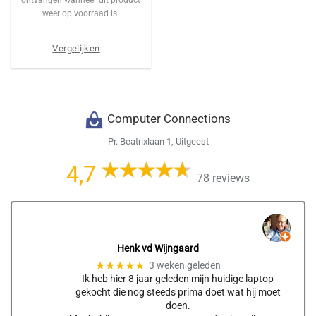
ontvangen wanneer dit product
weer op voorraad is.
Vergelijken
Computer Connections
Pr. Beatrixlaan 1, Uitgeest
4,7
78 reviews
Henk vd Wijngaard
★★★★★
3 weken geleden
Ik heb hier 8 jaar geleden mijn huidige laptop
gekocht die nog steeds prima doet wat hij moet
doen.