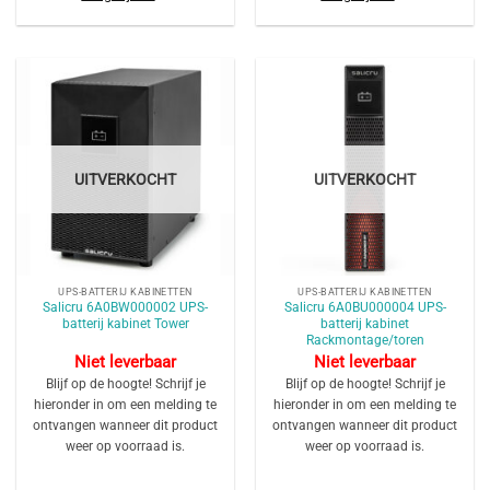
UITVERKOCHT
UITVERKOCHT
UPS-BATTERIJ KABINETTEN
UPS-BATTERIJ KABINETTEN
Salicru 6A0BW000002 UPS-
Salicru 6A0BU000004 UPS-
batterij kabinet Tower
batterij kabinet
Rackmontage/toren
Niet leverbaar
Niet leverbaar
Blijf op de hoogte! Schrijf je
Blijf op de hoogte! Schrijf je
hieronder in om een melding te
hieronder in om een melding te
ontvangen wanneer dit product
ontvangen wanneer dit product
weer op voorraad is.
weer op voorraad is.