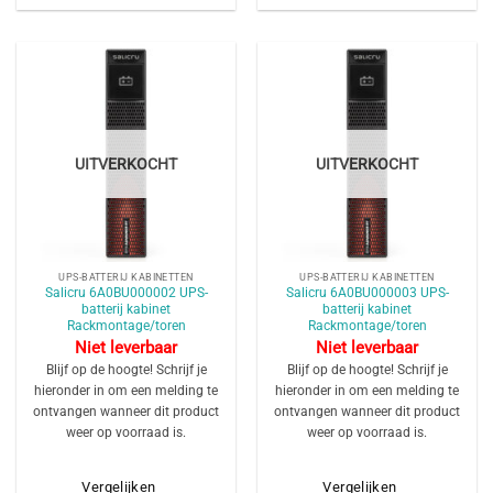
UITVERKOCHT
UITVERKOCHT
UPS-BATTERIJ KABINETTEN
UPS-BATTERIJ KABINETTEN
Salicru 6A0BU000002 UPS-
Salicru 6A0BU000003 UPS-
batterij kabinet
batterij kabinet
Rackmontage/toren
Rackmontage/toren
Niet leverbaar
Niet leverbaar
Blijf op de hoogte! Schrijf je
Blijf op de hoogte! Schrijf je
hieronder in om een melding te
hieronder in om een melding te
ontvangen wanneer dit product
ontvangen wanneer dit product
weer op voorraad is.
weer op voorraad is.
Vergelijken
Vergelijken