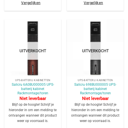
Vergelijken
Vergelijken
UITVERKOCHT
UITVERKOCHT
UPS-BATTERIJ KABINETTEN
UPS-BATTERIJ KABINETTEN
Salicru 6A0BU000005 UPS-
Salicru 698BU000005 UPS-
batterij kabinet
batterij kabinet
Rackmontage/toren
Rackmontage/toren
Niet leverbaar
Niet leverbaar
Blijf op de hoogte! Schrijf je
Blijf op de hoogte! Schrijf je
hieronder in om een melding te
hieronder in om een melding te
ontvangen wanneer dit product
ontvangen wanneer dit product
weer op voorraad is.
weer op voorraad is.