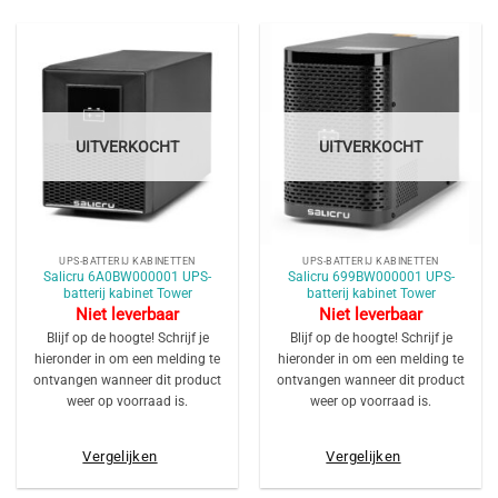
UITVERKOCHT
UITVERKOCHT
UPS-BATTERIJ KABINETTEN
UPS-BATTERIJ KABINETTEN
Salicru 6A0BW000001 UPS-
Salicru 699BW000001 UPS-
batterij kabinet Tower
batterij kabinet Tower
Niet leverbaar
Niet leverbaar
Blijf op de hoogte! Schrijf je
Blijf op de hoogte! Schrijf je
hieronder in om een melding te
hieronder in om een melding te
ontvangen wanneer dit product
ontvangen wanneer dit product
weer op voorraad is.
weer op voorraad is.
Vergelijken
Vergelijken