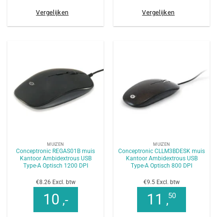
Vergelijken
Vergelijken
MUIZEN
MUIZEN
Conceptronic REGAS01B muis
Conceptronic CLLM3BDESK muis
Kantoor Ambidextrous USB
Kantoor Ambidextrous USB
Type-A Optisch 1200 DPI
Type-A Optisch 800 DPI
€8.26 Excl. btw
€9.5 Excl. btw
10
11
50
,-
,