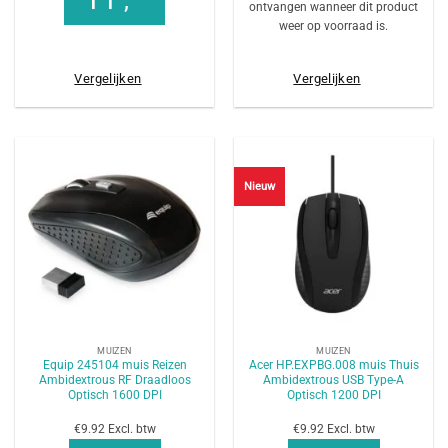
,
ontvangen wanneer dit product
weer op voorraad is.
Vergelijken
Vergelijken
Nieuw
MUIZEN
MUIZEN
Equip 245104 muis Reizen
Acer HP.EXPBG.008 muis Thuis
Ambidextrous RF Draadloos
Ambidextrous USB Type-A
Optisch 1600 DPI
Optisch 1200 DPI
€9.92 Excl. btw
€9.92 Excl. btw