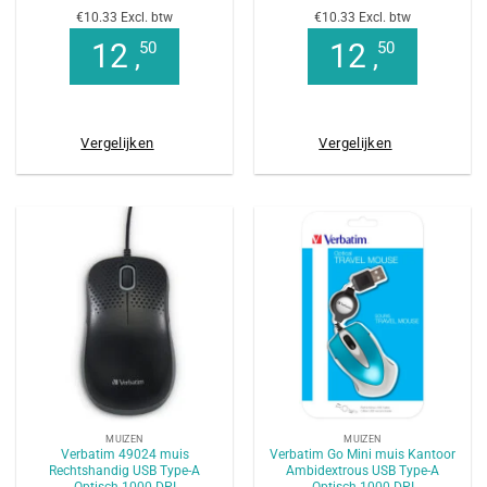
€10.33 Excl. btw
€10.33 Excl. btw
12
12
50
50
,
,
Vergelijken
Vergelijken
MUIZEN
MUIZEN
Verbatim 49024 muis
Verbatim Go Mini muis Kantoor
Rechtshandig USB Type-A
Ambidextrous USB Type-A