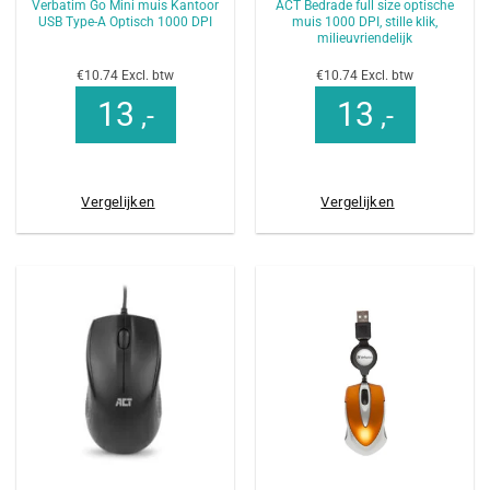
Verbatim Go Mini muis Kantoor
ACT Bedrade full size optische
USB Type-A Optisch 1000 DPI
muis 1000 DPI, stille klik,
milieuvriendelijk
€10.74 Excl. btw
€10.74 Excl. btw
13
13
,-
,-
Vergelijken
Vergelijken