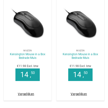
MUIZEN
MUIZEN
Kensington Mouse in a Box
Kensington Mouse in a Box
Bedrade Muis
Bedrade Muis
€11.98 Excl. btw
€11.98 Excl. btw
14
14
50
50
,
,
Vergelijken
Vergelijken