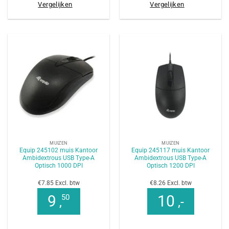
Vergelijken
Vergelijken
MUIZEN
MUIZEN
Equip 245102 muis Kantoor
Equip 245117 muis Kantoor
Ambidextrous USB Type-A
Ambidextrous USB Type-A
Optisch 1000 DPI
Optisch 1200 DPI
€7.85 Excl. btw
€8.26 Excl. btw
9
10
50
,
,-