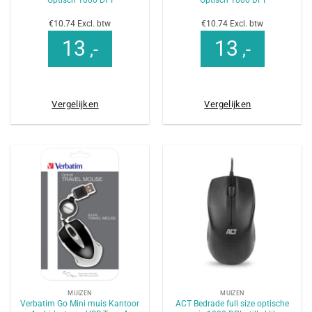
Optisch 1000 DPI
Optisch 1000 DPI
€10.74 Excl. btw
€10.74 Excl. btw
13
13
,-
,-
Vergelijken
Vergelijken
MUIZEN
MUIZEN
Verbatim Go Mini muis Kantoor
ACT Bedrade full size optische