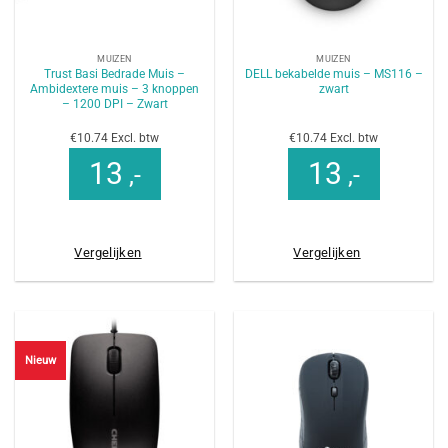
MUIZEN
MUIZEN
Trust Basi Bedrade Muis –
DELL bekabelde muis – MS116 –
Ambidextere muis – 3 knoppen
zwart
– 1200 DPI – Zwart
€10.74 Excl. btw
€10.74 Excl. btw
13
13
,-
,-
Vergelijken
Vergelijken
Nieuw