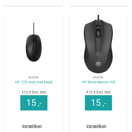
MUIZEN
MUIZEN
HP 125 muis met kabel
HP Wired Mouse 105
€12.4 Excl. btw
€12.4 Excl. btw
15
15
,-
,-
Vergelijken
Vergelijken