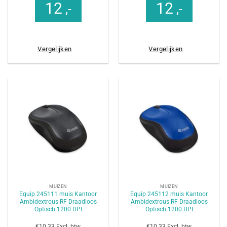
12
12
,-
,-
Vergelijken
Vergelijken
MUIZEN
MUIZEN
Equip 245111 muis Kantoor
Equip 245112 muis Kantoor
Ambidextrous RF Draadloos
Ambidextrous RF Draadloos
Optisch 1200 DPI
Optisch 1200 DPI
€10.33 Excl. btw
€10.33 Excl. btw