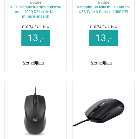
MUIZEN
MUIZEN
ACT Bedrade full size optische
Verbatim Go Mini muis Kantoor
muis 1000 DPI, stille klik,
USB Type-A Optisch 1000 DPI
milieuvriendelijk
€10.74 Excl. btw
€10.74 Excl. btw
13
13
,-
,-
Vergelijken
Vergelijken