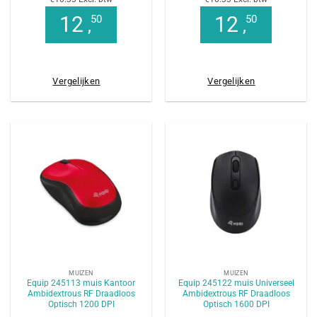
12
12
50
50
,
,
Vergelijken
Vergelijken
MUIZEN
MUIZEN
Equip 245113 muis Kantoor
Equip 245122 muis Universeel
Ambidextrous RF Draadloos
Ambidextrous RF Draadloos
Optisch 1200 DPI
Optisch 1600 DPI