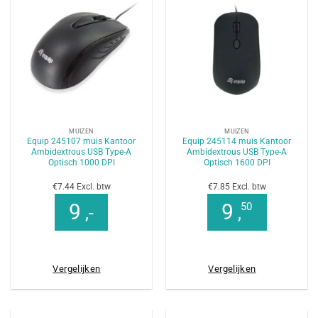
MUIZEN
MUIZEN
Equip 245107 muis Kantoor
Equip 245114 muis Kantoor
Ambidextrous USB Type-A
Ambidextrous USB Type-A
Optisch 1000 DPI
Optisch 1600 DPI
€7.44 Excl. btw
€7.85 Excl. btw
9
9
50
,-
,
Vergelijken
Vergelijken