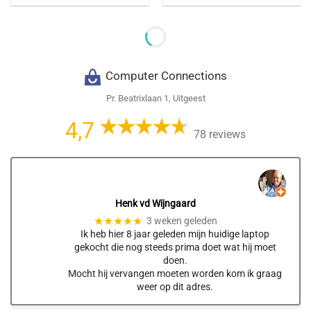
Computer Connections
Pr. Beatrixlaan 1, Uitgeest
4,7
78 reviews
Henk vd Wijngaard
★★★★★
3 weken geleden
Ik heb hier 8 jaar geleden mijn huidige laptop
gekocht die nog steeds prima doet wat hij moet
doen.
Mocht hij vervangen moeten worden kom ik graag
weer op dit adres.