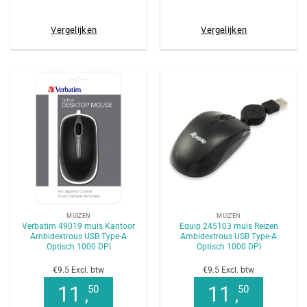
Vergelijken
Vergelijken
MUIZEN
MUIZEN
Verbatim 49019 muis Kantoor
Equip 245103 muis Reizen
Ambidextrous USB Type-A
Ambidextrous USB Type-A
Optisch 1000 DPI
Optisch 1000 DPI
€9.5 Excl. btw
€9.5 Excl. btw
11
11
50
50
,
,