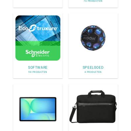
76 PRODUCTEN
SOFTWARE
SPEELGOED
98 PRODUCTEN
4 PRODUCTEN