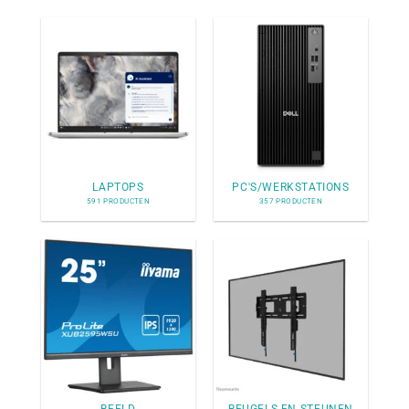
LAPTOPS
PC'S/WERKSTATIONS
591 PRODUCTEN
357 PRODUCTEN