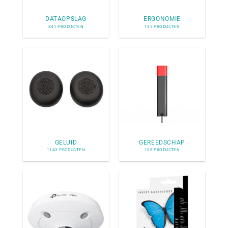
DATAOPSLAG
ERGONOMIE
841 PRODUCTEN
135 PRODUCTEN
GELUID
GEREEDSCHAP
1143 PRODUCTEN
108 PRODUCTEN