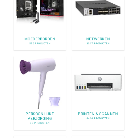
MOEDERBORDEN
NETWERKEN
520 PRODUCTEN
3017 PRODUCTEN
PERSOONLIJKE
PRINTEN & SCANNEN
VERZORGING
8410 PRODUCTEN
33 PRODUCTEN