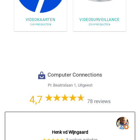
VIDEOKAARTEN
VIDEOSURVEILLANCE
138 PRODUCTEN
253 PRODUCTEN
Computer Connections
Pr. Beatrixlaan 1, Uitgeest
4,7
78 reviews
Henk vd Wijngaard
★★★★★
3 weken geleden