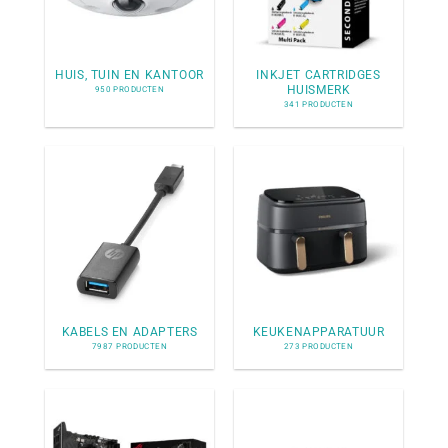
HUIS, TUIN EN KANTOOR
INKJET CARTRIDGES
HUISMERK
950 PRODUCTEN
341 PRODUCTEN
KABELS EN ADAPTERS
KEUKENAPPARATUUR
7987 PRODUCTEN
273 PRODUCTEN