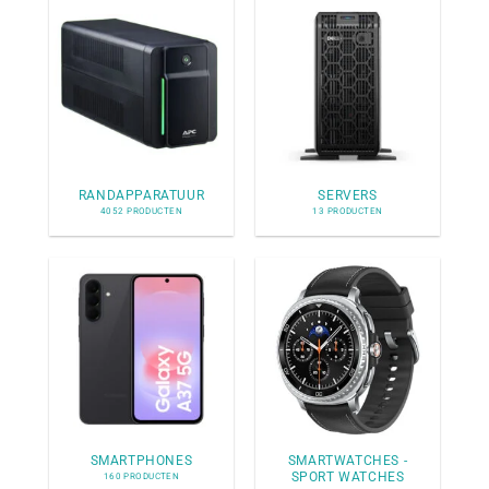
RANDAPPARATUUR
SERVERS
4052 PRODUCTEN
13 PRODUCTEN
SMARTPHONES
SMARTWATCHES -
SPORT WATCHES
160 PRODUCTEN