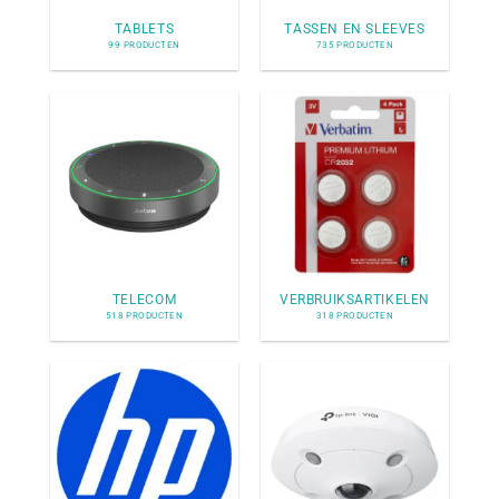
TABLETS
TASSEN EN SLEEVES
99 PRODUCTEN
735 PRODUCTEN
TELECOM
VERBRUIKSARTIKELEN
518 PRODUCTEN
318 PRODUCTEN