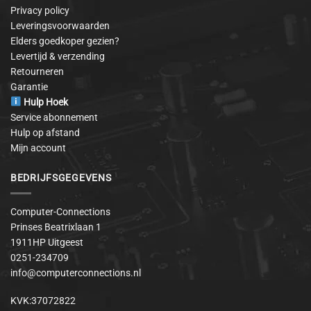
Privacy policy
Leveringsvoorwaarden
Elders goedkoper gezien?
Levertijd & verzending
Retourneren
Garantie
Hulp Hoek
Service abonnement
Hulp op afstand
Mijn account
BEDRIJFSGEGEVENS
Computer-Connections
Prinses Beatrixlaan 1
1911HP Uitgeest
0251-234709
info@computerconnections.nl
KVK:37072822