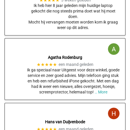
Ik heb hier 8 jaar geleden mijn huidige laptop
gekocht die nog steeds prima doet wat hij moet
doen.
Mocht hij vervangen moeten worden kom ik graag
weer op dit adres.
Agatha Rodenburg
★★★★★
een maand geleden
Ik ga speciaal naar Uitgeest voor deze winkel, goede
service en zeer goed advies. Mijn telefoon ging stuk
en heb een refurbished iPone gekocht. Met een dag
had ik weer een nieuwe, alles overgezet, hoesje,
screenprotector, helemaal top!
… More
Hans van Duijvenbode
★★★★★
een maand geleden