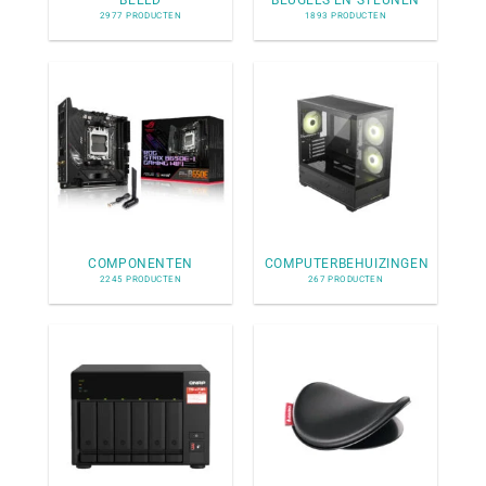
BEELD
BEUGELS EN STEUNEN
2977 PRODUCTEN
1893 PRODUCTEN
COMPONENTEN
COMPUTERBEHUIZINGEN
2245 PRODUCTEN
267 PRODUCTEN