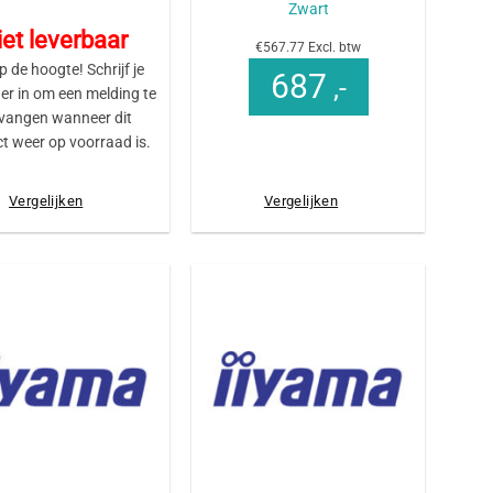
Zwart
et leverbaar
€567.77 Excl. btw
op de hoogte! Schrijf je
687
,-
er in om een melding te
vangen wanneer dit
t weer op voorraad is.
Vergelijken
Vergelijken
+