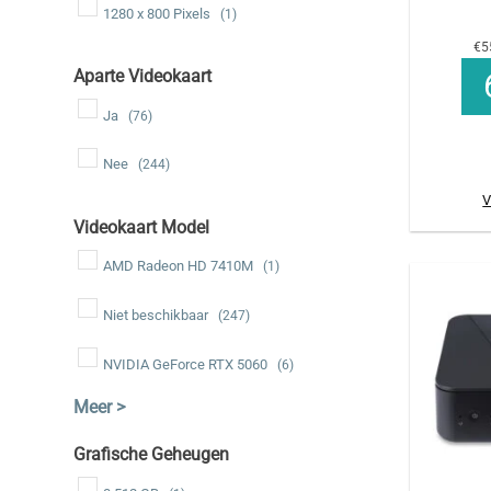
1280 x 800 Pixels
(1)
€5
Aparte Videokaart
Ja
(76)
Nee
(244)
V
Videokaart Model
AMD Radeon HD 7410M
(1)
Niet beschikbaar
(247)
NVIDIA GeForce RTX 5060
(6)
Grafische Geheugen
+