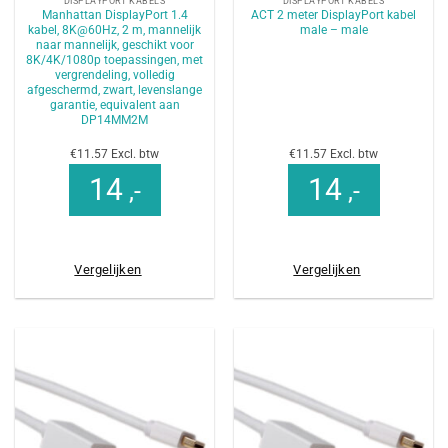
DISPLAYPORT KABELS
DISPLAYPORT KABELS
Manhattan DisplayPort 1.4
ACT 2 meter DisplayPort kabel
kabel, 8K@60Hz, 2 m, mannelijk
male – male
naar mannelijk, geschikt voor
8K/4K/1080p toepassingen, met
vergrendeling, volledig
afgeschermd, zwart, levenslange
garantie, equivalent aan
DP14MM2M
€11.57 Excl. btw
€11.57 Excl. btw
14
14
,-
,-
Vergelijken
Vergelijken