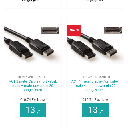
Nieuw
DISPLAYPORT KABELS
DISPLAYPORT KABELS
ACT 2 meter DisplayPort kabel,
ACT 1 meter DisplayPort kabel,
male – male, power pin 20
male – male, power pin 20
aangesloten.
aangesloten.
€10.74 Excl. btw
€10.74 Excl. btw
13
13
,-
,-