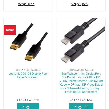
Vergelijken
Vergelijken
Nieuw
DISPLAYPORT KABELS
DISPLAYPORT KABELS
LogiLink CD0103 DisplayPort
StarTech.com 1m DisplayPort
kabel 5 m Zwart
1.2 Kabel – 4K x 2K Ultra HD
VESA Gecertificeerde DisplayPort
Kabel – DP naar DP Video Kabel
voor Scherm/Monitor/Display –
Latching DP Connectors
€10.74 Excl. btw
€11.16 Excl. btw
13
13
50