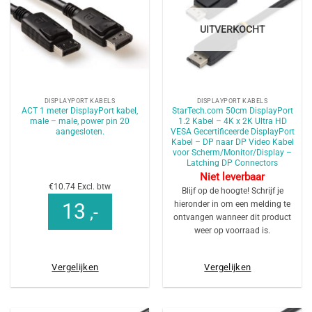
UITVERKOCHT
DISPLAYPORT KABELS
DISPLAYPORT KABELS
ACT 1 meter DisplayPort kabel,
StarTech.com 50cm DisplayPort
male – male, power pin 20
1.2 Kabel – 4K x 2K Ultra HD
aangesloten.
VESA Gecertificeerde DisplayPort
Kabel – DP naar DP Video Kabel
voor Scherm/Monitor/Display –
Latching DP Connectors
Niet leverbaar
€10.74 Excl. btw
Blijf op de hoogte! Schrijf je
hieronder in om een melding te
13
,-
ontvangen wanneer dit product
weer op voorraad is.
Vergelijken
Vergelijken