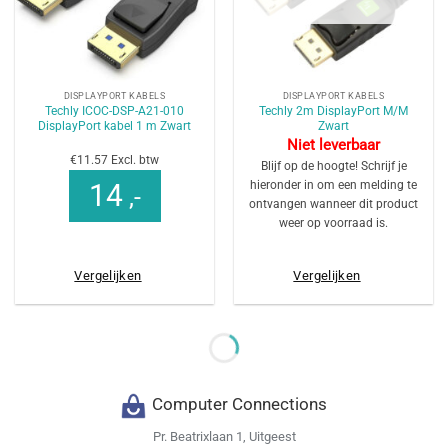
DISPLAYPORT KABELS
DISPLAYPORT KABELS
Techly ICOC-DSP-A21-010
Techly 2m DisplayPort M/M
DisplayPort kabel 1 m Zwart
Zwart
Niet leverbaar
€11.57 Excl. btw
Blijf op de hoogte! Schrijf je
hieronder in om een melding te
14
,-
ontvangen wanneer dit product
weer op voorraad is.
Vergelijken
Vergelijken
Computer Connections
Pr. Beatrixlaan 1, Uitgeest