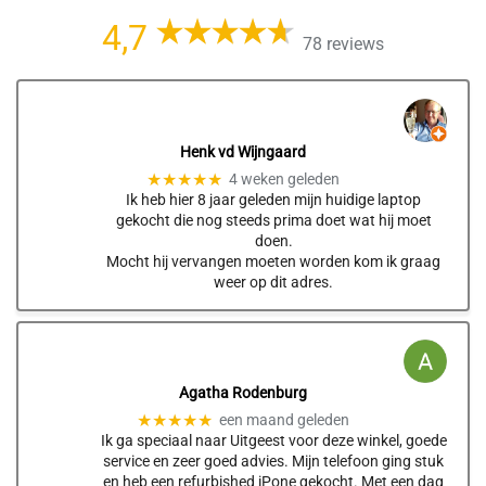
4,7
78 reviews
Henk vd Wijngaard
★★★★★
4 weken geleden
Ik heb hier 8 jaar geleden mijn huidige laptop
gekocht die nog steeds prima doet wat hij moet
doen.
Mocht hij vervangen moeten worden kom ik graag
weer op dit adres.
Agatha Rodenburg
★★★★★
een maand geleden
Ik ga speciaal naar Uitgeest voor deze winkel, goede
service en zeer goed advies. Mijn telefoon ging stuk
en heb een refurbished iPone gekocht. Met een dag