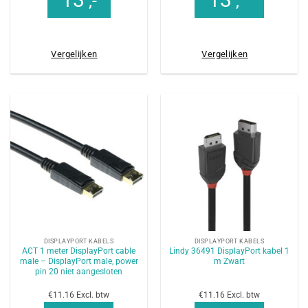
,-
,
Vergelijken
Vergelijken
DISPLAYPORT KABELS
DISPLAYPORT KABELS
ACT 1 meter DisplayPort cable
Lindy 36491 DisplayPort kabel 1
male – DisplayPort male, power
m Zwart
pin 20 niet aangesloten
€11.16 Excl. btw
€11.16 Excl. btw