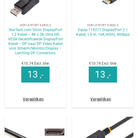
DISPLAYPORT KABELS
DISPLAYPORT KABELS
StarTech.com 50cm DisplayPort
Equip 119271 DisplayPort 2.1
1.2 Kabel – 4K x 2K Ultra HD
Kabel, 1,0 m, 16K/60Hz, 40Gbps
VESA Gecertificeerde DisplayPort
Kabel – DP naar DP Video Kabel
voor Scherm/Monitor/Display –
Latching DP Connectors
€10.74 Excl. btw
€10.74 Excl. btw
13
13
,-
,-
Vergelijken
Vergelijken