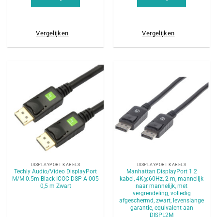
Vergelijken
Vergelijken
DISPLAYPORT KABELS
DISPLAYPORT KABELS
Techly Audio/Video DisplayPort
Manhattan DisplayPort 1.2
M/M 0.5m Black ICOC DSP-A-005
kabel, 4K@60Hz, 2 m, mannelijk
0,5 m Zwart
naar mannelijk, met
vergrendeling, volledig
afgeschermd, zwart, levenslange
garantie, equivalent aan
DISPL2M