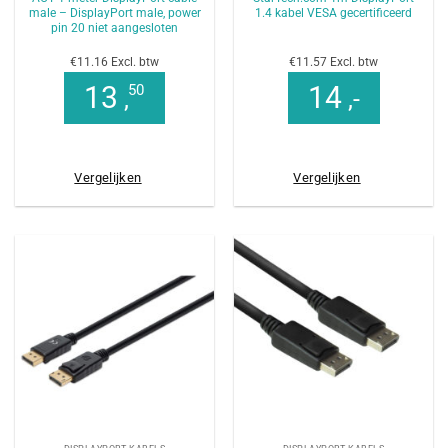
male – DisplayPort male, power
1.4 kabel VESA gecertificeerd
pin 20 niet aangesloten
€11.16 Excl. btw
€11.57 Excl. btw
13
14
50
,
,-
Vergelijken
Vergelijken