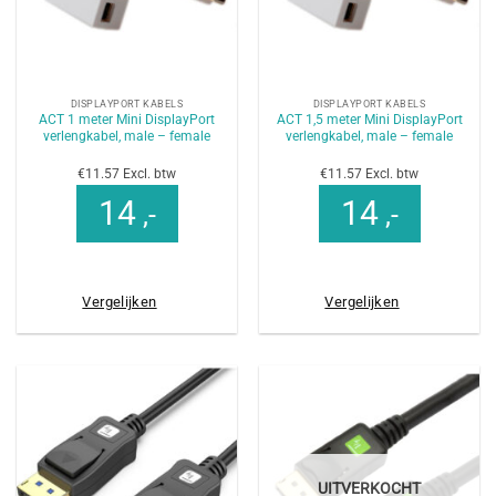
DISPLAYPORT KABELS
DISPLAYPORT KABELS
ACT 1 meter Mini DisplayPort
ACT 1,5 meter Mini DisplayPort
verlengkabel, male – female
verlengkabel, male – female
€11.57 Excl. btw
€11.57 Excl. btw
14
14
,-
,-
Vergelijken
Vergelijken
UITVERKOCHT