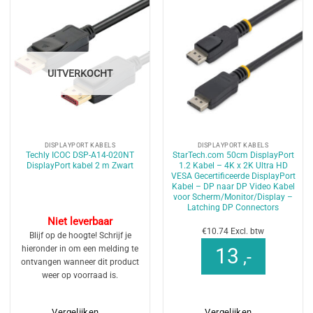
UITVERKOCHT
DISPLAYPORT KABELS
DISPLAYPORT KABELS
Techly ICOC DSP-A14-020NT
StarTech.com 50cm DisplayPort
DisplayPort kabel 2 m Zwart
1.2 Kabel – 4K x 2K Ultra HD
VESA Gecertificeerde DisplayPort
Kabel – DP naar DP Video Kabel
voor Scherm/Monitor/Display –
Latching DP Connectors
Niet leverbaar
€10.74 Excl. btw
Blijf op de hoogte! Schrijf je
hieronder in om een melding te
13
,-
ontvangen wanneer dit product
weer op voorraad is.
Vergelijken
Vergelijken