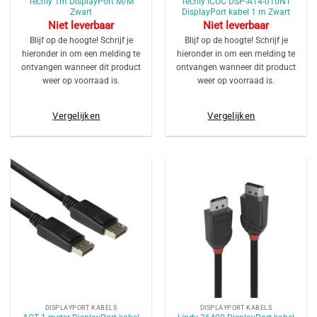
Techly 1m DisplayPort M/M
Techly ICOC DSP-A14-010NT
Zwart
DisplayPort kabel 1 m Zwart
Niet leverbaar
Niet leverbaar
Blijf op de hoogte! Schrijf je
Blijf op de hoogte! Schrijf je
hieronder in om een melding te
hieronder in om een melding te
ontvangen wanneer dit product
ontvangen wanneer dit product
weer op voorraad is.
weer op voorraad is.
Vergelijken
Vergelijken
DISPLAYPORT KABELS
DISPLAYPORT KABELS