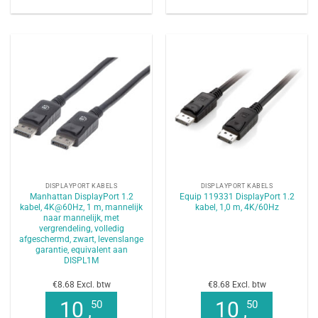
DISPLAYPORT KABELS
DISPLAYPORT KABELS
Manhattan DisplayPort 1.2
Equip 119331 DisplayPort 1.2
kabel, 4K@60Hz, 1 m, mannelijk
kabel, 1,0 m, 4K/60Hz
naar mannelijk, met
vergrendeling, volledig
afgeschermd, zwart, levenslange
garantie, equivalent aan
DISPL1M
€8.68 Excl. btw
€8.68 Excl. btw
10
10
50
50
,
,