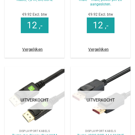
aangesloten.
€9.92 Excl. btw
€9.92 Excl. btw
12
12
,-
,-
Vergelijken
Vergelijken
UITVERKOCHT
UITVERKOCHT
DISPLAYPORT KABELS
DISPLAYPORT KABELS