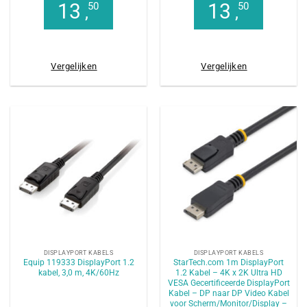
13
13
50
50
,
,
Vergelijken
Vergelijken
DISPLAYPORT KABELS
DISPLAYPORT KABELS
Equip 119333 DisplayPort 1.2
StarTech.com 1m DisplayPort
kabel, 3,0 m, 4K/60Hz
1.2 Kabel – 4K x 2K Ultra HD
VESA Gecertificeerde DisplayPort
Kabel – DP naar DP Video Kabel
voor Scherm/Monitor/Display –