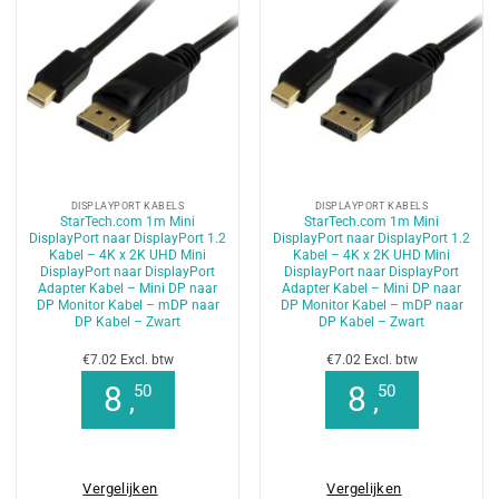
DISPLAYPORT KABELS
DISPLAYPORT KABELS
StarTech.com 1m Mini
StarTech.com 1m Mini
DisplayPort naar DisplayPort 1.2
DisplayPort naar DisplayPort 1.2
Kabel – 4K x 2K UHD Mini
Kabel – 4K x 2K UHD Mini
DisplayPort naar DisplayPort
DisplayPort naar DisplayPort
Adapter Kabel – Mini DP naar
Adapter Kabel – Mini DP naar
DP Monitor Kabel – mDP naar
DP Monitor Kabel – mDP naar
DP Kabel – Zwart
DP Kabel – Zwart
€7.02 Excl. btw
€7.02 Excl. btw
8
8
50
50
,
,
Vergelijken
Vergelijken