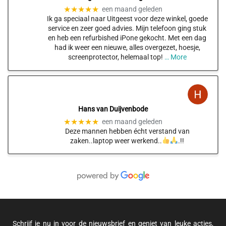
★★★★★
een maand geleden
Ik ga speciaal naar Uitgeest voor deze winkel, goede
service en zeer goed advies. Mijn telefoon ging stuk
en heb een refurbished iPone gekocht. Met een dag
had ik weer een nieuwe, alles overgezet, hoesje,
screenprotector, helemaal top!
… More
Hans van Duijvenbode
★★★★★
een maand geleden
Deze mannen hebben écht verstand van
zaken..laptop weer werkend..
.!!
Schrijf je nu in voor de nieuwsbrief en geniet van leuke acties,