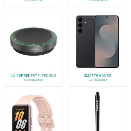
7 PRODUCTEN
59 PRODUCTEN
LUIDSPREKERTELEFOONS
SMARTPHONES
55 PRODUCTEN
196 PRODUCTEN