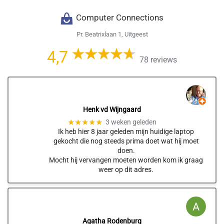
Computer Connections
Pr. Beatrixlaan 1, Uitgeest
4,7
78 reviews
Henk vd Wijngaard
★★★★★
3 weken geleden
Ik heb hier 8 jaar geleden mijn huidige laptop
gekocht die nog steeds prima doet wat hij moet
doen.
Mocht hij vervangen moeten worden kom ik graag
weer op dit adres.
Agatha Rodenburg