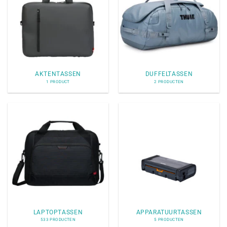
AKTENTASSEN
DUFFELTASSEN
1 PRODUCT
2 PRODUCTEN
LAPTOPTASSEN
APPARATUURTASSEN
533 PRODUCTEN
5 PRODUCTEN