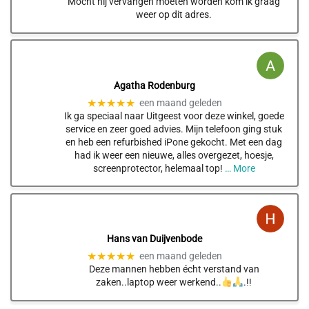
Mocht hij vervangen moeten worden kom ik graag
weer op dit adres.
Agatha Rodenburg
★★★★★
een maand geleden
Ik ga speciaal naar Uitgeest voor deze winkel, goede
service en zeer goed advies. Mijn telefoon ging stuk
en heb een refurbished iPone gekocht. Met een dag
had ik weer een nieuwe, alles overgezet, hoesje,
screenprotector, helemaal top!
… More
Hans van Duijvenbode
★★★★★
een maand geleden
Deze mannen hebben écht verstand van
zaken..laptop weer werkend..
.!!