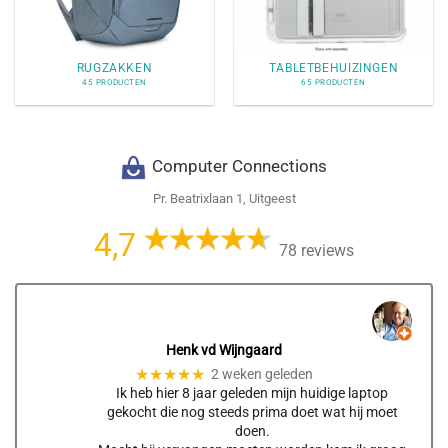
RUGZAKKEN
TABLETBEHUIZINGEN
45 PRODUCTEN
65 PRODUCTEN
Computer Connections
Pr. Beatrixlaan 1, Uitgeest
4,7
78 reviews
Henk vd Wijngaard
★★★★★
2 weken geleden
Ik heb hier 8 jaar geleden mijn huidige laptop
gekocht die nog steeds prima doet wat hij moet
doen.