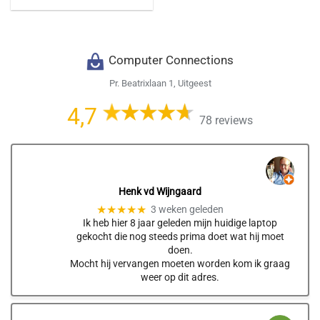
Computer Connections
Pr. Beatrixlaan 1, Uitgeest
4,7
78 reviews
Henk vd Wijngaard
★★★★★
3 weken geleden
Ik heb hier 8 jaar geleden mijn huidige laptop
gekocht die nog steeds prima doet wat hij moet
doen.
Mocht hij vervangen moeten worden kom ik graag
weer op dit adres.