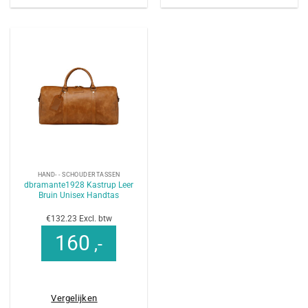
HAND- - SCHOUDERTASSEN
dbramante1928 Kastrup Leer
Bruin Unisex Handtas
€132.23 Excl. btw
160
,-
Vergelijken