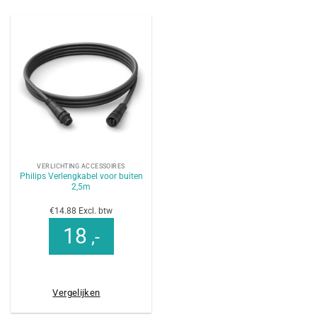
VERLICHTING ACCESSOIRES
Philips Verlengkabel voor buiten
2,5m
€14.88 Excl. btw
18
,-
Vergelijken