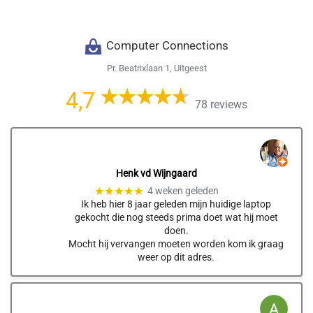
Computer Connections
Pr. Beatrixlaan 1, Uitgeest
4,7
78 reviews
Henk vd Wijngaard
★★★★★
4 weken geleden
Ik heb hier 8 jaar geleden mijn huidige laptop
gekocht die nog steeds prima doet wat hij moet
doen.
Mocht hij vervangen moeten worden kom ik graag
weer op dit adres.