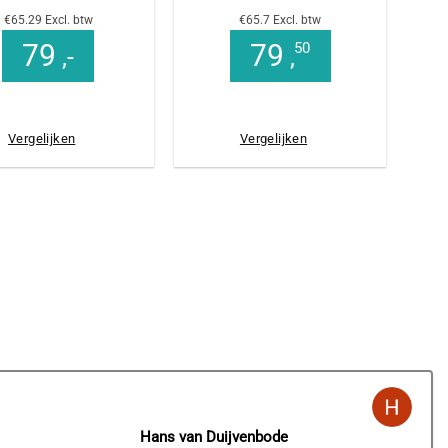
€65.29 Excl. btw
€65.7 Excl. btw
79
79
50
,-
,
Vergelijken
Vergelijken
Hans van Duijvenbode