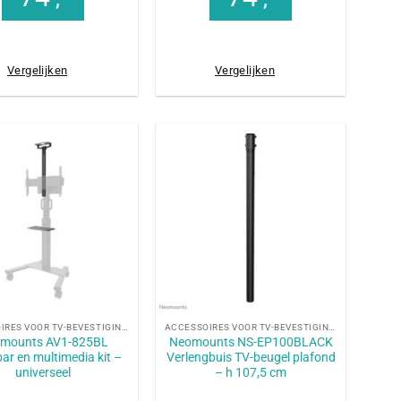
Vergelijken
Vergelijken
+
ACCESSOIRES VOOR TV-BEVESTIGINGEN
ACCESSOIRES VOOR TV-BEVESTIGINGEN
mounts AV1-825BL
Neomounts NS-EP100BLACK
ar en multimedia kit –
Verlengbuis TV-beugel plafond
universeel
– h 107,5 cm