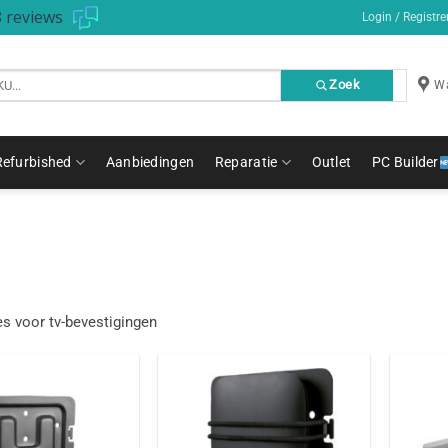
 reviews
Login / Registre
Zoek
Wa
Refurbished
Aanbiedingen
Reparatie
Outlet
PC Builder
s voor tv-bevestigingen