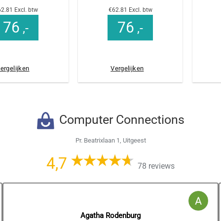
2.81 Excl. btw
€62.81 Excl. btw
76
76
,-
,-
ergelijken
Vergelijken
Computer Connections
Pr. Beatrixlaan 1, Uitgeest
4,7
78 reviews
Agatha Rodenburg