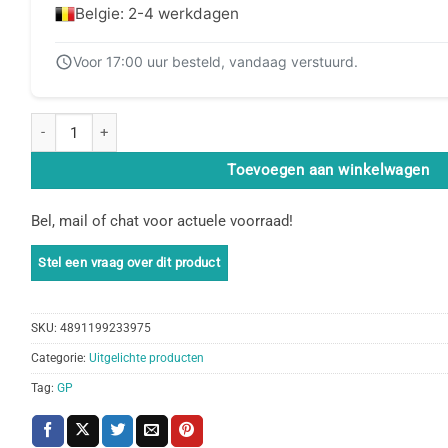
Belgie: 2-4 werkdagen
Voor 17:00 uur besteld, vandaag verstuurd.
GP Super Alkaline 12 AAA Batterijen + 12 AA Batterijen + gratis venti
Toevoegen aan winkelwagen
Bel, mail of chat voor actuele voorraad!
SKU:
4891199233975
Categorie:
Uitgelichte producten
Tag:
GP