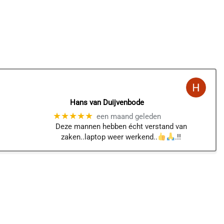
Hans van Duijvenbode
★★★★★
een maand geleden
Deze mannen hebben écht verstand van
zaken..laptop weer werkend..
.!!