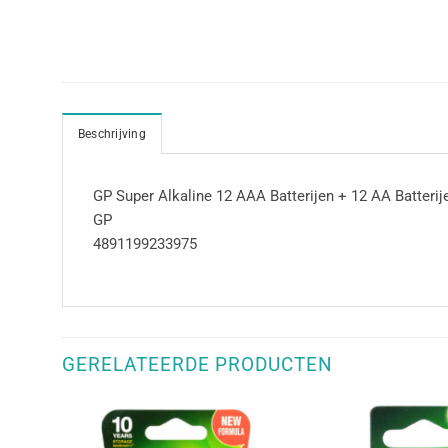
Beschrijving
GP Super Alkaline 12 AAA Batterijen + 12 AA Batterije
GP
4891199233975
GERELATEERDE PRODUCTEN