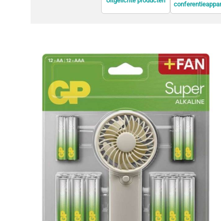
Uitgelichte producten
conferentieappa