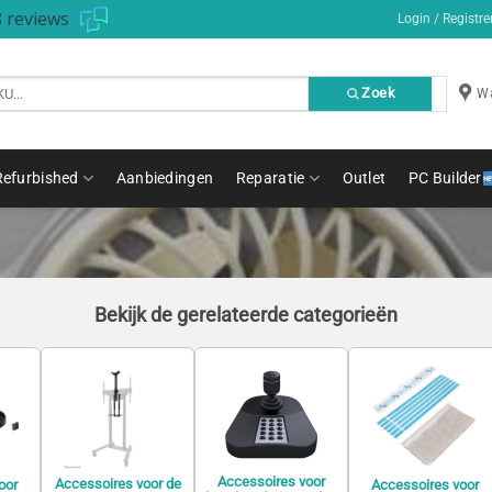
 reviews
Login / Registre
Zoek
Wa
Refurbished
Aanbiedingen
Reparatie
Outlet
PC Builder
Bekijk de gerelateerde categorieën
Accessoires voor
Accessoires voor de
oor
Accessoires voor