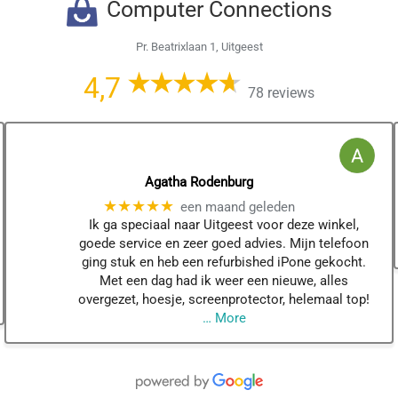
Computer Connections
Pr. Beatrixlaan 1, Uitgeest
4,7
78 reviews
Agatha Rodenburg
★★★★★
een maand geleden
Ik ga speciaal naar Uitgeest voor deze winkel,
goede service en zeer goed advies. Mijn telefoon
ging stuk en heb een refurbished iPone gekocht.
Met een dag had ik weer een nieuwe, alles
overgezet, hoesje, screenprotector, helemaal top!
… More