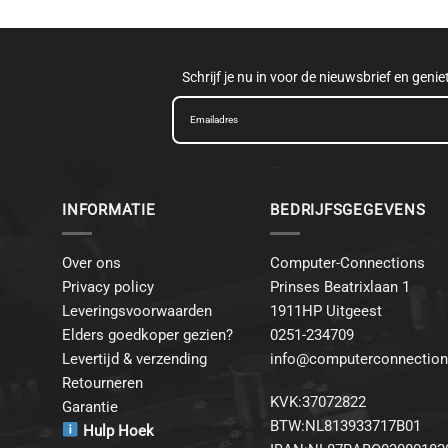
Schrijf je nu in voor de nieuwsbrief en geni
INFORMATIE
BEDRIJFSGEGEVENS
Over ons
Computer-Connections
Privacy policy
Prinses Beatrixlaan 1
Leveringsvoorwaarden
1911HP Uitgeest
Elders goedkoper gezien?
0251-234709
Levertijd & verzending
info@computerconnection
Retourneren
KVK:37072822
Garantie
BTW:NL813933717B01
Hulp Hoek