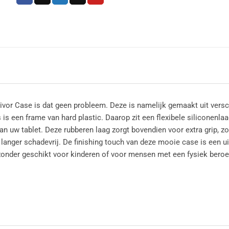
ivor Case is dat geen probleem. Deze is namelijk gemaakt uit versch
is een frame van hard plastic. Daarop zit een flexibele siliconenlaag
n uw tablet. Deze rubberen laag zorgt bovendien voor extra grip, zo
 langer schadevrij. De finishing touch van deze mooie case is een 
jzonder geschikt voor kinderen of voor mensen met een fysiek bero