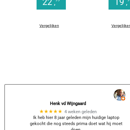
22
19
,
,
Vergelijken
Vergelijke
Henk vd Wijngaard
★★★★★
4 weken geleden
Ik heb hier 8 jaar geleden mijn huidige laptop
gekocht die nog steeds prima doet wat hij moet
doen.