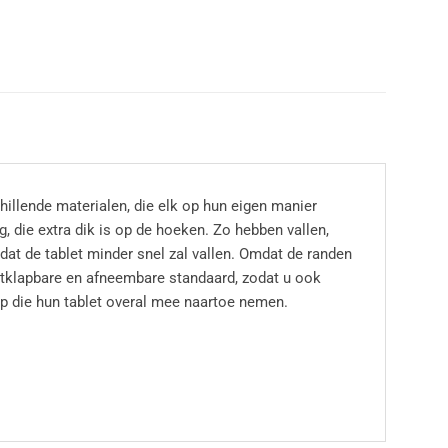
illende materialen, die elk op hun eigen manier
, die extra dik is op de hoeken. Zo hebben vallen,
dat de tablet minder snel zal vallen. Omdat de randen
uitklapbare en afneembare standaard, zodat u ook
ep die hun tablet overal mee naartoe nemen.