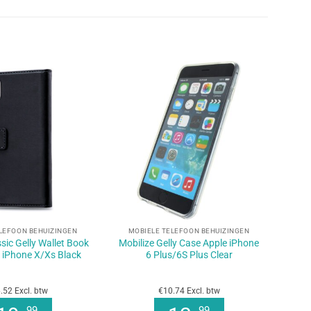
+
LEFOON BEHUIZINGEN
MOBIELE TELEFOON BEHUIZINGEN
sic Gelly Wallet Book
Mobilize Gelly Case Apple iPhone
 iPhone X/Xs Black
6 Plus/6S Plus Clear
.52 Excl. btw
€10.74 Excl. btw
99
99