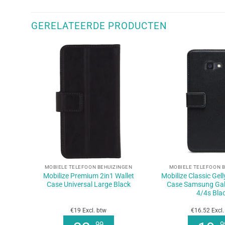
GERELATEERDE PRODUCTEN
+
+
MOBIELE TELEFOON BEHUIZINGEN
MOBIELE TELEFOON 
Mobilize Premium 2in1 Wallet
Mobilize Classic Gel
Case Universal Large Black
Case Samsung Gal
4/4s Bla
€19 Excl. btw
€16.52 Excl.
99
9