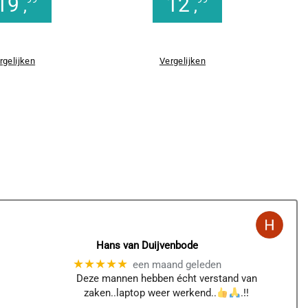
19
12
,
,
rgelijken
Vergelijken
Hans van Duijvenbode
★★★★★
een maand geleden
Deze mannen hebben écht verstand van
zaken..laptop weer werkend..
.!!