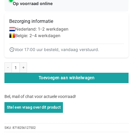
Op voorraad online
Bezorging informatie
Nederland: 1-2 werkdagen
Belgie: 2-4 werkdagen
Voor 17:00 uur besteld, vandaag verstuurd.
Striker Single Lens Glass Camera Protector - Transparent - Apple iPhone 13 
Toevoegen aan winkelwagen
Bel, mail of chat voor actuele voorraad!
SKU:
8718256127502