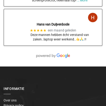
screenprotector, helemaal top!
… More
Hans van Duijvenbode
★★★★★
een maand geleden
Deze mannen hebben écht verstand van
zaken..laptop weer werkend..
.!!
INFORMATIE
Over ons
Privacy policy