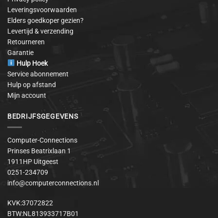
Leveringsvoorwaarden
Elders goedkoper gezien?
Levertijd & verzending
Retourneren
Garantie
Hulp Hoek
Service abonnement
Hulp op afstand
Mijn account
BEDRIJFSGEGEVENS
Computer-Connections
Prinses Beatrixlaan 1
1911HP Uitgeest
0251-234709
info@computerconnections.nl
KVK:37072822
BTW:NL813933717B01