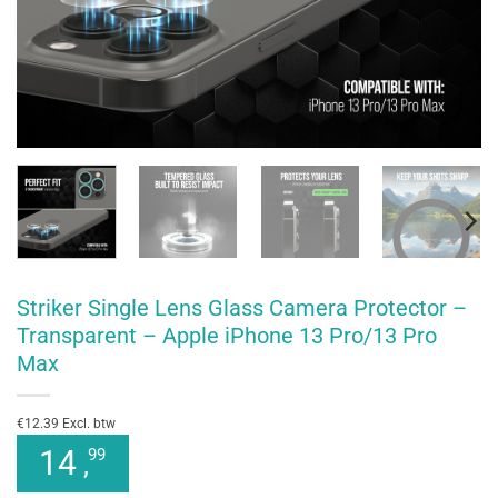
Striker Single Lens Glass Camera Protector –
Transparent – Apple iPhone 13 Pro/13 Pro
Max
€12.39 Excl. btw
14
99
,