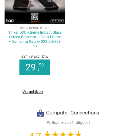
SCREENPROTECTORS
Striker D3O Xtreme Impact Glass
Screen Protector – Black Frame
– Samsung Galaxy S22 5G/S23
5G
€24.79 Excl. btw
29
99
,
Vergelijken
Computer Connections
Pr. Beatrixlaan 1, Uitgeest