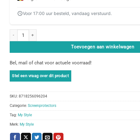
Voor 17:00 uur besteld, vandaag verstuurd.
My Style Tempered Glass Screen Protector for Apple iPhone 15/16 C
Toevoegen aan winkelwagen
Bel, mail of chat voor actuele voorraad!
SKU:
8718256096204
Categorie:
Screenprotectors
Tag:
My Style
Merk:
My Style