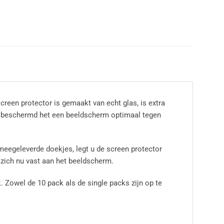
reen protector is gemaakt van echt glas, is extra
s, beschermd het een beeldscherm optimaal tegen
eegeleverde doekjes, legt u de screen protector
 zich nu vast aan het beeldscherm.
. Zowel de 10 pack als de single packs zijn op te