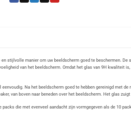
 en stijlvolle manier om uw beeldscherm goed te beschermen. De sc
evoeligheid van het beeldscherm. Omdat het glas van 9H kwaliteit i
l eenvoudig. Na het beeldscherm goed te hebben gereinigd met de m
peaker, van boven naar beneden over het beeldscherm. Het glas zuigt
le packs die met evenveel aandacht zijn vormgegeven als de 10 pack