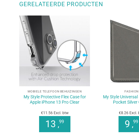
GERELATEERDE PRODUCTEN
+
+
MOBIELE TELEFOON BEHUIZINGEN
FASHION
My Style Protective Flex Case for
My Style Universal
Apple iPhone 13 Pro Clear
Pocket Silver 
€11.56 Excl. btw
€8.26 Excl.
13
9
99
99
,
,