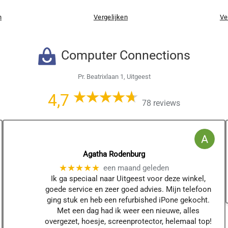
n
Vergelijken
Ve
Computer Connections
Pr. Beatrixlaan 1, Uitgeest
4,7
78 reviews
Agatha Rodenburg
★★★★★
een maand geleden
Ik ga speciaal naar Uitgeest voor deze winkel,
goede service en zeer goed advies. Mijn telefoon
ging stuk en heb een refurbished iPone gekocht.
Met een dag had ik weer een nieuwe, alles
overgezet, hoesje, screenprotector, helemaal top!