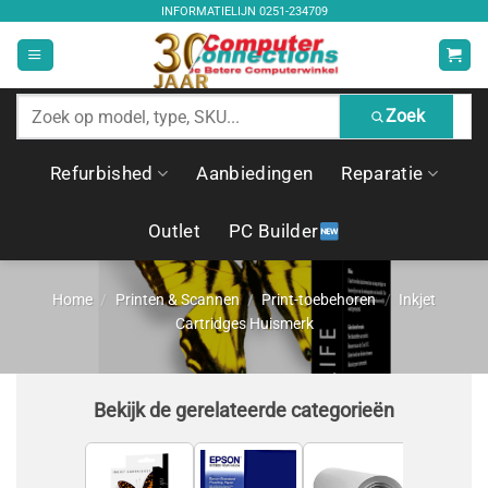
Ga
INFORMATIELIJN
0251-234709
naar
inhoud
Zoek
Zoek
producten
Refurbished
Aanbiedingen
Reparatie
Outlet
PC Builder
Home
/
Printen & Scannen
/
Print-toebehoren
/
Inkjet
Cartridges Huismerk
Bekijk de gerelateerde categorieën