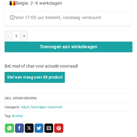
Belgie: 2-4 werkdagen
Voor 17:00 uur besteld, vandaag verstuurd.
SecondLife - Brother LC 221 / 223 Cyan aantal
Toevoegen aan winkelwagen
Bel, mail of chat voor actuele voorraad!
SKU:
6953810892096
Categorie:
Inkjet Cartridges Huismerk
Tag:
Brother