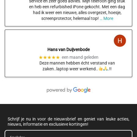
service en zeer goed advies. Mijn telefoon ging stuk
en heb een refurbished iPone gekocht. Met een dag
had ik weer een nieuwe, alles overgezet, hoesje,
screenprotector, helemaal top!
… More
Hans van Duijvenbode
★★★★★
een maand geleden
Deze mannen hebben écht verstand van
zaken..laptop weer werkend..
.!!
Schrijf je nu in voor de nieuwsbrief en geniet van leuke acties,
nieuws, informatie en exclusieve kortingen!