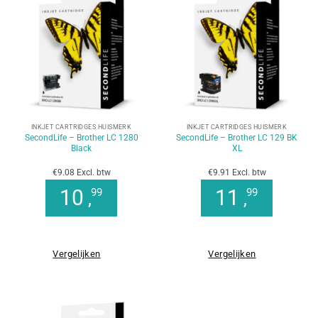
INKJET CARTRIDGES HUISMERK
INKJET CARTRIDGES HUISMERK
SecondLife – Brother LC 1280
SecondLife – Brother LC 129 BK
Black
XL
€9.08 Excl. btw
€9.91 Excl. btw
10
11
99
99
,
,
Vergelijken
Vergelijken