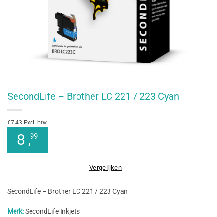
SecondLife – Brother LC 221 / 223 Cyan
€7.43 Excl. btw
8
99
,
Vergelijken
SecondLife – Brother LC 221 / 223 Cyan
Merk:
SecondLife Inkjets