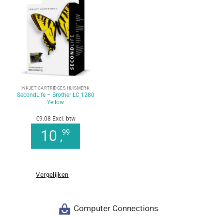
INKJET CARTRIDGES HUISMERK
SecondLife – Brother LC 1280
Yellow
€9.08 Excl. btw
10
99
,
Vergelijken
Computer Connections