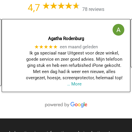
4,7
78 reviews
Agatha Rodenburg
★★★★★
een maand geleden
Ik ga speciaal naar Uitgeest voor deze winkel,
goede service en zeer goed advies. Mijn telefoon
ging stuk en heb een refurbished iPone gekocht.
Met een dag had ik weer een nieuwe, alles
overgezet, hoesje, screenprotector, helemaal top!
… More