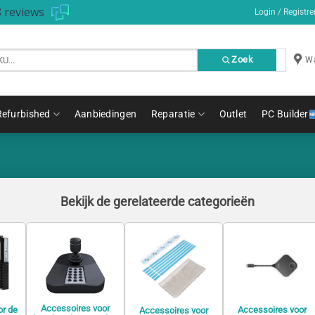
 reviews
Login / Registre
Zoek
Wa
Refurbished
Aanbiedingen
Reparatie
Outlet
PC Builder
Bekijk de gerelateerde categorieën
Accessoires voor
or de
Accessoires voor
Accessoires voor