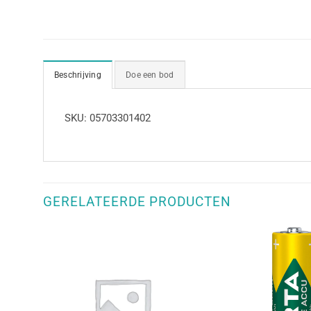
Beschrijving
Doe een bod
SKU: 05703301402
GERELATEERDE PRODUCTEN