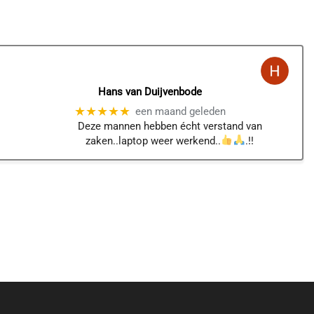
Hans van Duijvenbode
★★★★★
een maand geleden
Deze mannen hebben écht verstand van
zaken..laptop weer werkend..
.!!