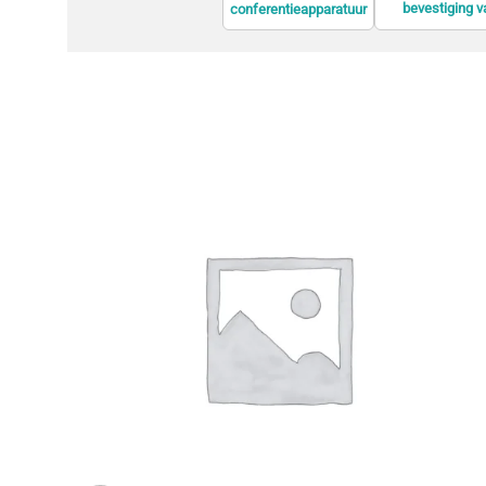
bevestiging v
conferentieapparatuur
informatiesche