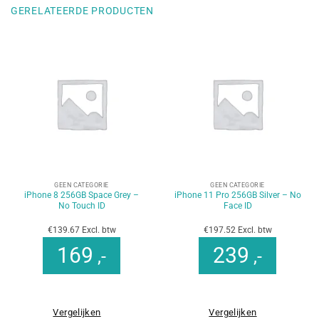
GERELATEERDE PRODUCTEN
GEEN CATEGORIE
GEEN CATEGORIE
iPhone 8 256GB Space Grey –
iPhone 11 Pro 256GB Silver – No
No Touch ID
Face ID
€139.67 Excl. btw
€197.52 Excl. btw
169
239
,-
,-
Vergelijken
Vergelijken