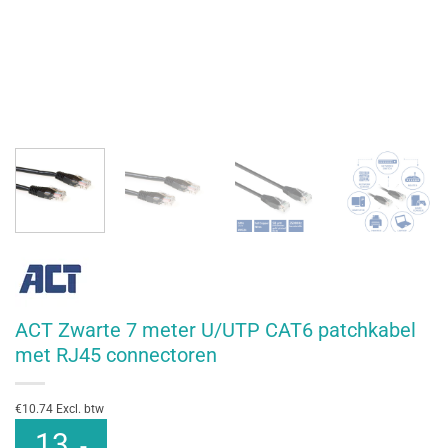
ACT Zwarte 7 meter U/UTP CAT6 patchkabel
met RJ45 connectoren
€10.74 Excl. btw
13
,-