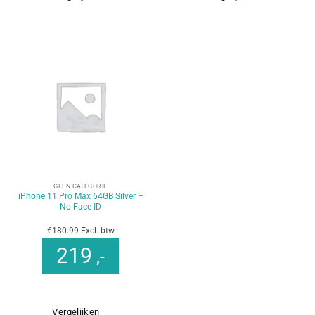
GEEN CATEGORIE
iPhone 11 Pro Max 64GB Silver –
No Face ID
€180.99 Excl. btw
219
,-
Vergelijken