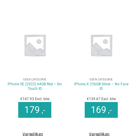
GEEN CATEGORIE
GEEN CATEGORIE
iPhone SE (2022) 64GB Red – No
iPhone X 256GB Silver – No Face
Touch ID
ID
€147.93 Excl. btw
€139.67 Excl. btw
179
169
,-
,-
Vergelijken
Vergelijken