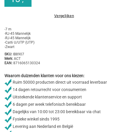
Vergelijken
-7 m
-RJ-45 Mannelijk
-RJ-45 Mannelijk
-Cat6 U/UTP (UTP)
-Zwart
SKU:
IB8907
Merk:
ACT
EAN:
8716065130324
Waarom duizenden klanten voor ons kiezen:
Ruim 50000 producten direct uit voorraad leverbaar
14 dagen retourrecht voor consumenten
Uitstekende klantenservice en support
6 dagen per week telefonisch bereikbaar
Dagelijks van 10:00 tot 23:00 bereikbaar via chat
Fysieke winkel sinds 1995
Levering aan Nederland en België