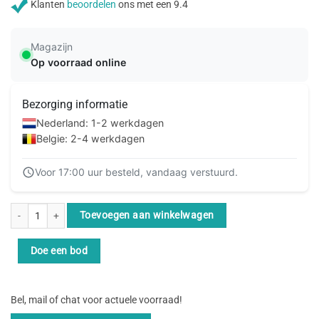
Klanten
beoordelen
ons met een 9.4
Magazijn
Op voorraad online
Bezorging informatie
Nederland: 1-2 werkdagen
Belgie: 2-4 werkdagen
Voor 17:00 uur besteld, vandaag verstuurd.
ACT Zwarte 7 meter U/UTP CAT6 patchkabel met RJ45 connectoren aantal
Toevoegen aan winkelwagen
Doe een bod
Bel, mail of chat voor actuele voorraad!