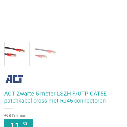
ACT Zwarte 5 meter LSZH F/UTP CAT5E
patchkabel cross met RJ45 connectoren
€9.5 Excl. btw
11
50
,