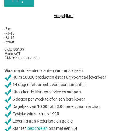
Vergelijken
-5 m
-RJ-45
-RJ-45
-Zwart
SKU:
IB5105
Merk:
ACT
EAN:
8716065128598
Waarom duizenden klanten voor ons kiezen:
Ruim 50000 producten direct uit voorraad leverbaar
14 dagen retourrecht voor consumenten
Uitstekende klantenservice en support
6 dagen per week telefonisch bereikbaar
Dagelijks van 10:00 tot 23:00 bereikbaar via chat
Fysieke winkel sinds 1995
Levering aan Nederland en België
Klanten
beoordelen
ons met een 9.4