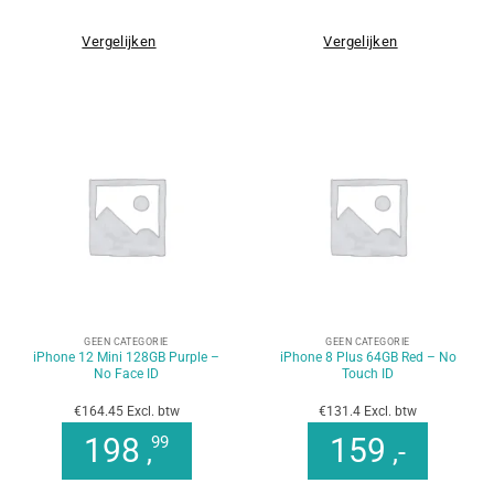
Vergelijken
Vergelijken
GEEN CATEGORIE
GEEN CATEGORIE
iPhone 12 Mini 128GB Purple –
iPhone 8 Plus 64GB Red – No
No Face ID
Touch ID
€164.45 Excl. btw
€131.4 Excl. btw
198
159
99
,
,-