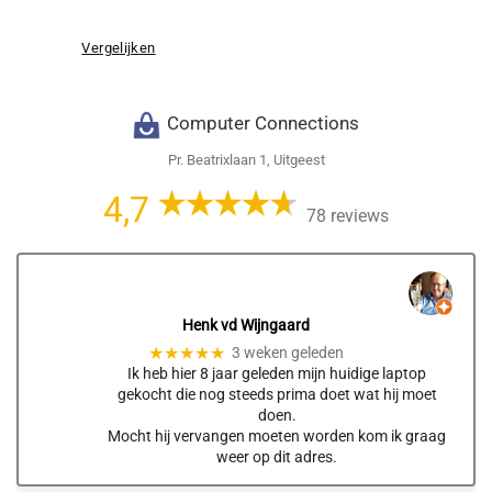
Vergelijken
Computer Connections
Pr. Beatrixlaan 1, Uitgeest
4,7
78 reviews
Henk vd Wijngaard
★★★★★
3 weken geleden
Ik heb hier 8 jaar geleden mijn huidige laptop
gekocht die nog steeds prima doet wat hij moet
doen.
Mocht hij vervangen moeten worden kom ik graag
weer op dit adres.