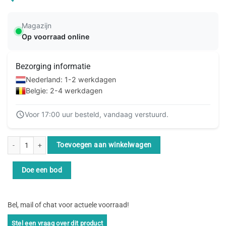
Magazijn
Op voorraad online
Bezorging informatie
Nederland: 1-2 werkdagen
Belgie: 2-4 werkdagen
Voor 17:00 uur besteld, vandaag verstuurd.
ACT Zwarte 5 meter LSZH F/UTP CAT5E patchkabel cross met RJ45 connect
Toevoegen aan winkelwagen
Doe een bod
Bel, mail of chat voor actuele voorraad!