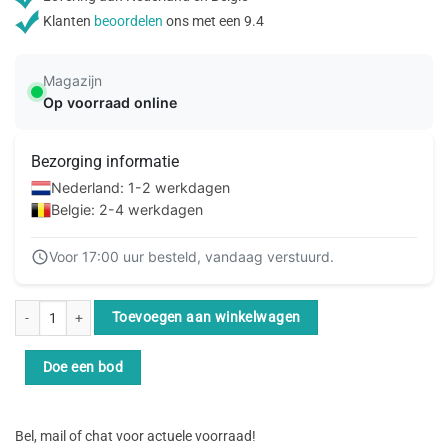
Klanten
beoordelen
ons met een 9.4
Magazijn
Op voorraad online
Bezorging informatie
Nederland: 1-2 werkdagen
Belgie: 2-4 werkdagen
Voor 17:00 uur besteld, vandaag verstuurd.
ACT Zwarte 0,5 meter LSZH U/UTP CAT6 patchkabel met RJ45 connectoren 
Toevoegen aan winkelwagen
Doe een bod
Bel, mail of chat voor actuele voorraad!