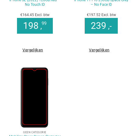
No Touch ID
– No Face ID
€164.45 Excl. btw
€197.52 Excl. btw
198
239
99
,
,-
Vergelijken
Vergelijken
GEEN CATEGORIE