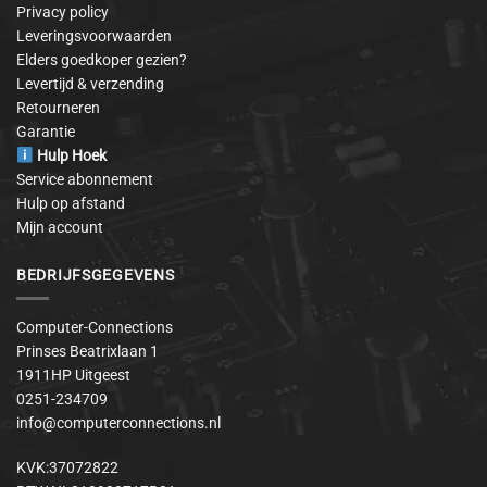
Privacy policy
Leveringsvoorwaarden
Elders goedkoper gezien?
Levertijd & verzending
Retourneren
Garantie
Hulp Hoek
Service abonnement
Hulp op afstand
Mijn account
BEDRIJFSGEGEVENS
Computer-Connections
Prinses Beatrixlaan 1
1911HP Uitgeest
0251-234709
info@computerconnections.nl
KVK:37072822