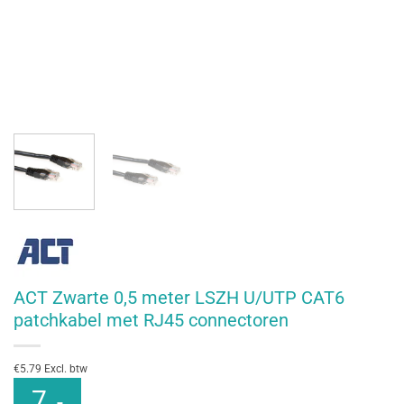
ACT Zwarte 0,5 meter LSZH U/UTP CAT6
patchkabel met RJ45 connectoren
€5.79 Excl. btw
7
,-