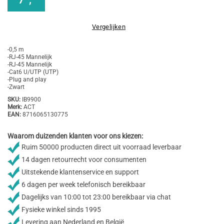
Vergelijken
-0,5 m
-RJ-45 Mannelijk
-RJ-45 Mannelijk
-Cat6 U/UTP (UTP)
-Plug and play
-Zwart
SKU:
IB9900
Merk:
ACT
EAN:
8716065130775
Waarom duizenden klanten voor ons kiezen:
Ruim 50000 producten direct uit voorraad leverbaar
14 dagen retourrecht voor consumenten
Uitstekende klantenservice en support
6 dagen per week telefonisch bereikbaar
Dagelijks van 10:00 tot 23:00 bereikbaar via chat
Fysieke winkel sinds 1995
Levering aan Nederland en België