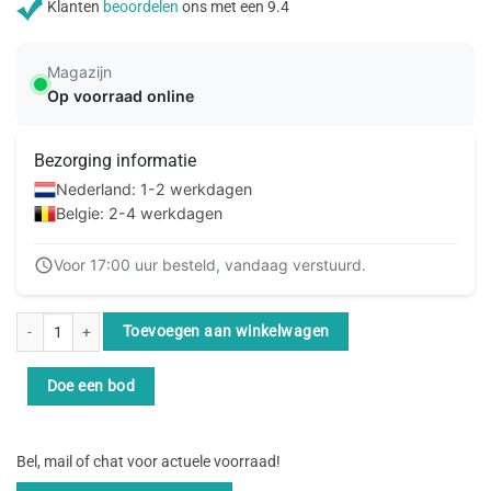
Klanten
beoordelen
ons met een 9.4
Magazijn
Op voorraad online
Bezorging informatie
Nederland: 1-2 werkdagen
Belgie: 2-4 werkdagen
Voor 17:00 uur besteld, vandaag verstuurd.
ACT Rode 2 meter U/UTP CAT6 patchkabel met RJ45 connectoren aantal
Toevoegen aan winkelwagen
Doe een bod
Bel, mail of chat voor actuele voorraad!