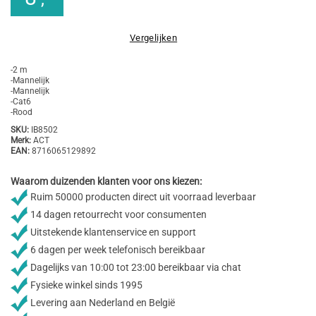
Vergelijken
-2 m
-Mannelijk
-Mannelijk
-Cat6
-Rood
SKU:
IB8502
Merk:
ACT
EAN:
8716065129892
Waarom duizenden klanten voor ons kiezen:
Ruim 50000 producten direct uit voorraad leverbaar
14 dagen retourrecht voor consumenten
Uitstekende klantenservice en support
6 dagen per week telefonisch bereikbaar
Dagelijks van 10:00 tot 23:00 bereikbaar via chat
Fysieke winkel sinds 1995
Levering aan Nederland en België