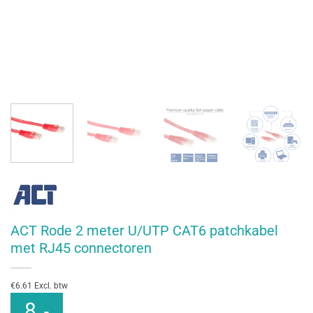
ACT Rode 2 meter U/UTP CAT6 patchkabel
met RJ45 connectoren
€6.61 Excl. btw
8
,-