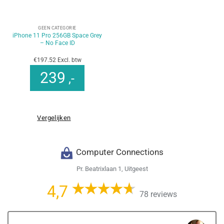
GEEN CATEGORIE
iPhone 11 Pro 256GB Space Grey
– No Face ID
€197.52 Excl. btw
239
,-
Vergelijken
Computer Connections
Pr. Beatrixlaan 1, Uitgeest
4,7
78 reviews