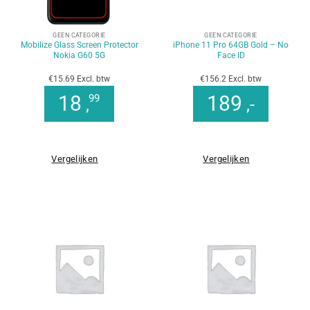
GEEN CATEGORIE
GEEN CATEGORIE
Mobilize Glass Screen Protector
iPhone 11 Pro 64GB Gold – No
Nokia G60 5G
Face ID
€15.69 Excl. btw
€156.2 Excl. btw
18
189
99
,
,-
Vergelijken
Vergelijken