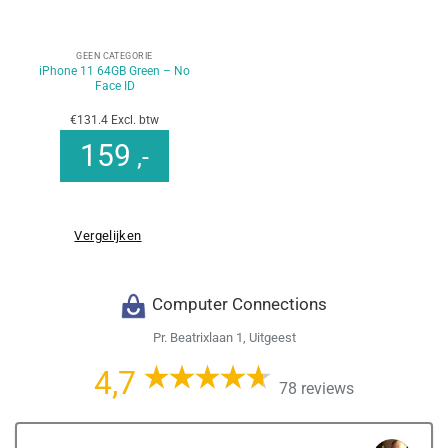
GEEN CATEGORIE
iPhone 11 64GB Green – No
Face ID
€131.4 Excl. btw
159
,-
Vergelijken
Computer Connections
Pr. Beatrixlaan 1, Uitgeest
4,7
78 reviews