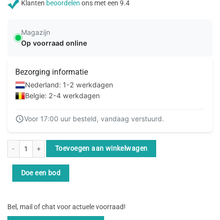
Klanten
beoordelen
ons met een 9.4
Magazijn
Op voorraad online
Bezorging informatie
Nederland: 1-2 werkdagen
Belgie: 2-4 werkdagen
Voor 17:00 uur besteld, vandaag verstuurd.
ACT Gele 15 meter U/UTP CAT6 patchkabel met RJ45 connectoren aantal
Toevoegen aan winkelwagen
Doe een bod
Bel, mail of chat voor actuele voorraad!