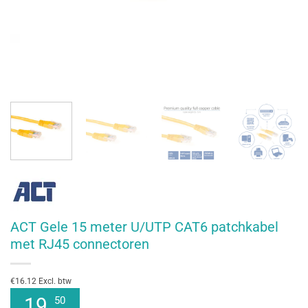
ACT Gele 15 meter U/UTP CAT6 patchkabel
met RJ45 connectoren
€16.12 Excl. btw
19
50
,