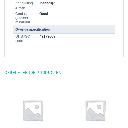
Aansluiting
Mannelijk
2 type
Contact
Goud
geleider
materiaal
Overige specificaties
UNSPSC-
43173608
code
GERELATEERDE PRODUCTEN