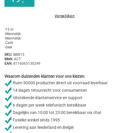
Vergelijken
-15 m
-Mannelijk
-Mannelijk
-Cat6
-Geel
SKU:
IB8815
Merk:
ACT
EAN:
8716065130249
Waarom duizenden klanten voor ons kiezen:
Ruim 50000 producten direct uit voorraad leverbaar
14 dagen retourrecht voor consumenten
Uitstekende klantenservice en support
6 dagen per week telefonisch bereikbaar
Dagelijks van 10:00 tot 23:00 bereikbaar via chat
Fysieke winkel sinds 1995
Levering aan Nederland en België