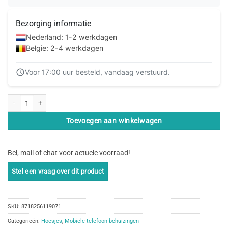
Bezorging informatie
Nederland: 1-2 werkdagen
Belgie: 2-4 werkdagen
Voor 17:00 uur besteld, vandaag verstuurd.
My Style Universal MagSafe Compatible Wallet - Warm Grey 6.3" (Without Ca
Toevoegen aan winkelwagen
Bel, mail of chat voor actuele voorraad!
SKU:
8718256119071
Categorieën:
Hoesjes
,
Mobiele telefoon behuizingen