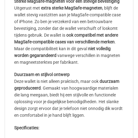
Sterke MagSafe-magneten voor een stevige bevestiging
Uitgerust met
extra sterke MagSafe-magneten
, blijft de
wallet stevig vastzitten aan je MagSafe-compatible case
of iPhone. Zo ben je verzekerd van een betrouwbare
bevestiging, zonder dat de wallet verschuift of loskomt
tijdens gebruik. De wallet is
ook compatibel met andere
MagSafe-compatible cases van verschillende merken
.
Maar de compatibiliteit kan in dit geval
niet volledig
worden gegarandeerd
vanwege verschillen in magneten
en magneetsterktes per fabrikant.
Duurzaam en stijlvol ontwerp
Deze wallet is niet alleen praktisch, maar ook
duurzaam
geproduceerd
. Gemaakt van hoogwaardige materialen
die lang meegaan, biedt hij een stijlvolle en functionele
oplossing voor je dagelijkse benodigdheden. Het slanke
design zorgt ervoor dat je telefoon niet onnodig dik wordt
en comfortabel in je hand blijft liggen.
Specificaties: