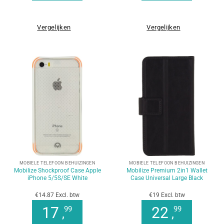
Vergelijken
Vergelijken
MOBIELE TELEFOON BEHUIZINGEN
MOBIELE TELEFOON BEHUIZINGEN
Mobilize Shockproof Case Apple
Mobilize Premium 2in1 Wallet
iPhone 5/5S/SE White
Case Universal Large Black
€14.87 Excl. btw
€19 Excl. btw
17
22
99
99
,
,