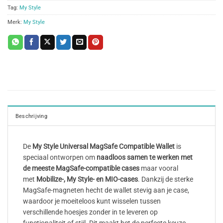
Tag:
My Style
Merk:
My Style
Beschrijving
De
My Style Universal MagSafe Compatible Wallet
is
speciaal ontworpen om
naadloos samen te werken met
de meeste MagSafe-compatible cases
maar vooral
met
Mobilize-, My Style- en MIO-cases
. Dankzij de sterke
MagSafe-magneten hecht de wallet stevig aan je case,
waardoor je moeiteloos kunt wisselen tussen
verschillende hoesjes zonder in te leveren op