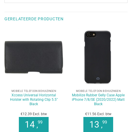
GERELATEERDE PRODUCTEN
MOBIELE TELEFOON BEHUIZINGEN
MOBIELE TELEFOON BEHUIZINGEN
Xccess Universal Horizontal
Mobilize Rubber Gelly Case Apple
Holster with Rotating Clip 5.5″
iPhone 7/8/SE (2020/2022) Matt
Black
Black
€12.39 Excl. btw
€11.56 Excl. btw
14
13
99
99
,
,