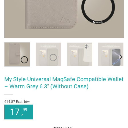
My Style Universal MagSafe Compatible Wallet
– Warm Grey 6.3″ (Without Case)
€14.87 Excl. btw
17
99
,