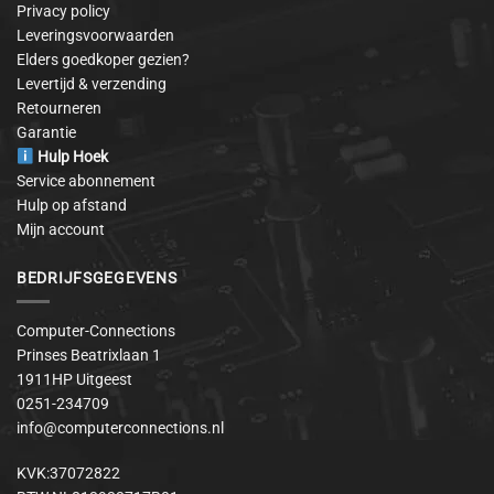
Privacy policy
Leveringsvoorwaarden
Elders goedkoper gezien?
Levertijd & verzending
Retourneren
Garantie
Hulp Hoek
Service abonnement
Hulp op afstand
Mijn account
BEDRIJFSGEGEVENS
Computer-Connections
Prinses Beatrixlaan 1
1911HP Uitgeest
0251-234709
info@computerconnections.nl
KVK:37072822