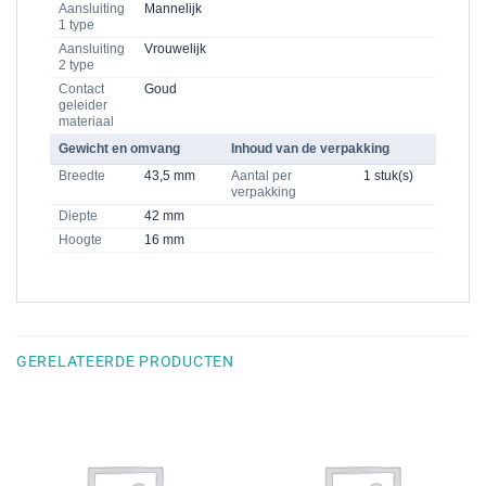
Aansluiting
Mannelijk
1 type
Aansluiting
Vrouwelijk
2 type
Contact
Goud
geleider
materiaal
Gewicht en omvang
Inhoud van de verpakking
Breedte
43,5 mm
Aantal per
1 stuk(s)
verpakking
Diepte
42 mm
Hoogte
16 mm
GERELATEERDE PRODUCTEN