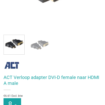
ACT Verloop adapter DVI-D female naar HDMI
A male
€6.61 Excl. btw
8
,-