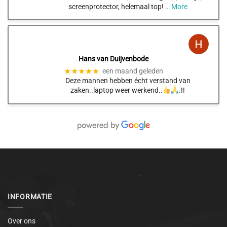
screenprotector, helemaal top!
… More
Hans van Duijvenbode
★★★★★
een maand geleden
Deze mannen hebben écht verstand van
zaken..laptop weer werkend..
.!!
INFORMATIE
Over ons