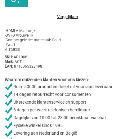
Vergelijken
-HDMI A Mannelijk
-DVI-D Vrouwelijk
-Contact geleider materiaal: Goud
-Zwart
-1 stuk(s)
SKU:
AP1006
Merk:
ACT
EAN:
8716065323498
Waarom duizenden klanten voor ons kiezen:
Ruim 50000 producten direct uit voorraad leverbaar
14 dagen retourrecht voor consumenten
Uitstekende klantenservice en support
6 dagen per week telefonisch bereikbaar
Dagelijks van 10:00 tot 23:00 bereikbaar via chat
Fysieke winkel sinds 1995
Levering aan Nederland en België