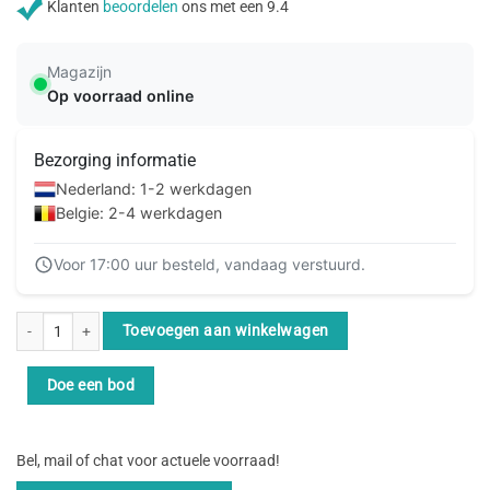
Klanten
beoordelen
ons met een 9.4
Magazijn
Op voorraad online
Bezorging informatie
Nederland: 1-2 werkdagen
Belgie: 2-4 werkdagen
Voor 17:00 uur besteld, vandaag verstuurd.
ACT Verloop adapter DVI-D female naar HDMI A male aantal
Toevoegen aan winkelwagen
Doe een bod
Bel, mail of chat voor actuele voorraad!