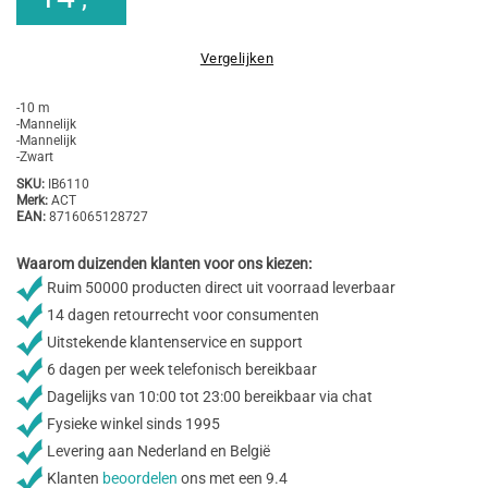
Vergelijken
-10 m
-Mannelijk
-Mannelijk
-Zwart
SKU:
IB6110
Merk:
ACT
EAN:
8716065128727
Waarom duizenden klanten voor ons kiezen:
Ruim 50000 producten direct uit voorraad leverbaar
14 dagen retourrecht voor consumenten
Uitstekende klantenservice en support
6 dagen per week telefonisch bereikbaar
Dagelijks van 10:00 tot 23:00 bereikbaar via chat
Fysieke winkel sinds 1995
Levering aan Nederland en België
Klanten
beoordelen
ons met een 9.4