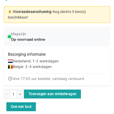
Voorraadwaarschuwing:
Nog slechts 5 item(s)
beschikbaar!
Magazijn
Op voorraad online
Bezorging informatie
Nederland: 1-2 werkdagen
Belgie: 2-4 werkdagen
Voor 17:00 uur besteld, vandaag verstuurd.
ACT Zwarte 10 meter U/UTP CAT5E patchkabel cross met RJ45 connectoren 
Toevoegen aan winkelwagen
Doe een bod