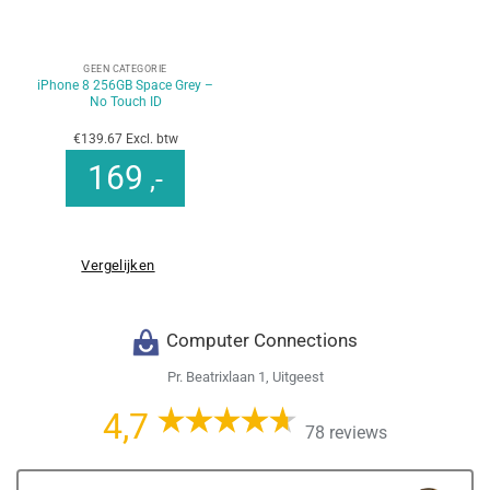
GEEN CATEGORIE
iPhone 8 256GB Space Grey –
No Touch ID
€139.67 Excl. btw
169
,-
Vergelijken
Computer Connections
Pr. Beatrixlaan 1, Uitgeest
4,7
78 reviews