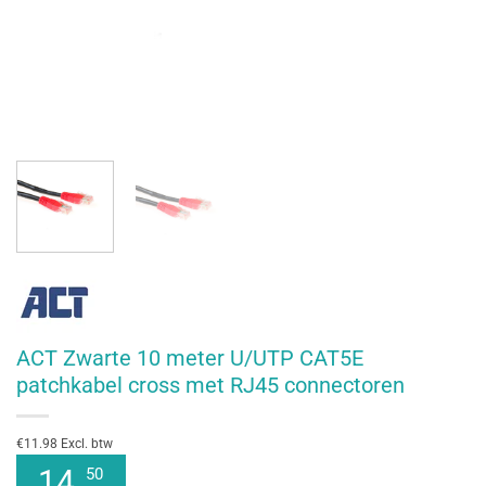
ACT Zwarte 10 meter U/UTP CAT5E
patchkabel cross met RJ45 connectoren
€11.98 Excl. btw
14
50
,