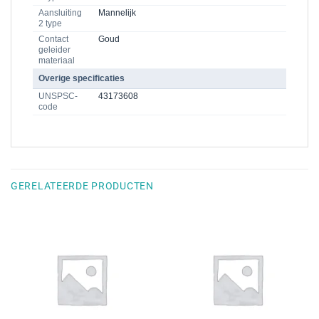
Aansluiting
Mannelijk
2 type
Contact
Goud
geleider
materiaal
Overige specificaties
UNSPSC-
43173608
code
GERELATEERDE PRODUCTEN