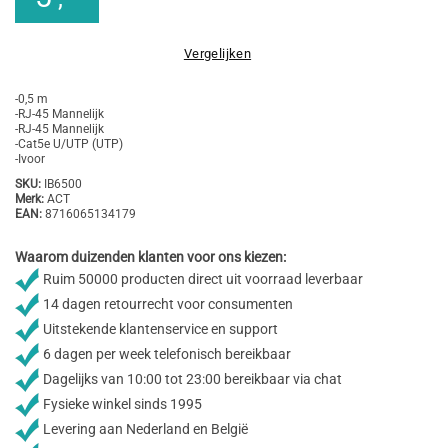
Vergelijken
-0,5 m
-RJ-45 Mannelijk
-RJ-45 Mannelijk
-Cat5e U/UTP (UTP)
-Ivoor
SKU:
IB6500
Merk:
ACT
EAN:
8716065134179
Waarom duizenden klanten voor ons kiezen:
Ruim 50000 producten direct uit voorraad leverbaar
14 dagen retourrecht voor consumenten
Uitstekende klantenservice en support
6 dagen per week telefonisch bereikbaar
Dagelijks van 10:00 tot 23:00 bereikbaar via chat
Fysieke winkel sinds 1995
Levering aan Nederland en België