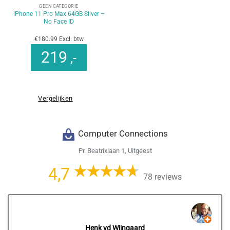
GEEN CATEGORIE
iPhone 11 Pro Max 64GB Silver –
No Face ID
€180.99 Excl. btw
219
,-
Vergelijken
Computer Connections
Pr. Beatrixlaan 1, Uitgeest
4,7
78 reviews
Henk vd Wijngaard