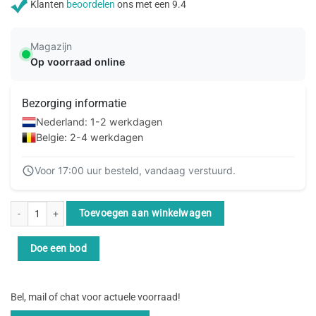
Klanten
beoordelen
ons met een 9.4
Magazijn
Op voorraad online
Bezorging informatie
Nederland: 1-2 werkdagen
Belgie: 2-4 werkdagen
Voor 17:00 uur besteld, vandaag verstuurd.
ACT Ivoor 0,5 meter U/UTP CAT5E patchkabel snagless met RJ45 connectore
Toevoegen aan winkelwagen
Doe een bod
Bel, mail of chat voor actuele voorraad!