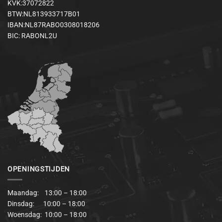
KVK:37072822
BTW:NL813933717B01
IBAN:NL87RABO0308018206
BIC: RABONL2U
OPENINGSTIJDEN
Maandag: 13:00 – 18:00
Dinsdag: 10:00 – 18:00
Woensdag: 10:00 – 18:00