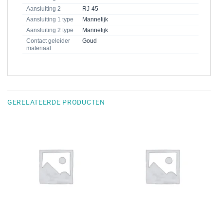
Aansluiting 2
RJ-45
Aansluiting 1 type
Mannelijk
Aansluiting 2 type
Mannelijk
Contact geleider
Goud
materiaal
GERELATEERDE PRODUCTEN