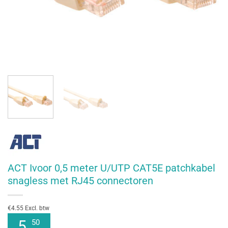
ACT Ivoor 0,5 meter U/UTP CAT5E patchkabel
snagless met RJ45 connectoren
€4.55 Excl. btw
5
50
,