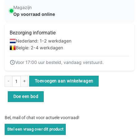
Magazijn
Op voorraad online
Bezorging informatie
Nederland: 1-2 werkdagen
Belgie: 2-4 werkdagen
Voor 17:00 uur besteld, vandaag verstuurd.
Fujitsu FBU Option voor PRAID EP5xx/EP6xx bulk aantal
Toevoegen aan winkelwagen
Doe een bod
Bel, mail of chat voor actuele voorraad!