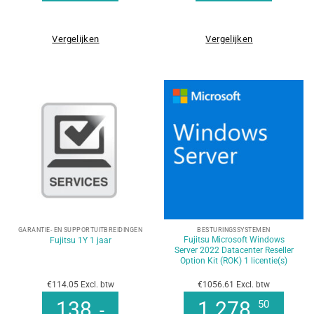
Vergelijken
Vergelijken
GARANTIE- EN SUPPORTUITBREIDINGEN
BESTURINGSSYSTEMEN
Fujitsu Microsoft Windows
Fujitsu 1Y 1 jaar
Server 2022 Datacenter Reseller
Option Kit (ROK) 1 licentie(s)
€114.05 Excl. btw
€1056.61 Excl. btw
138
1.278
50
,-
,