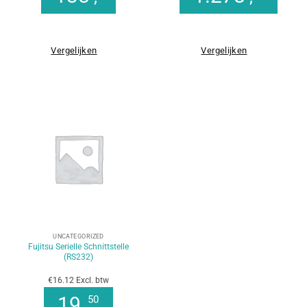
Vergelijken
Vergelijken
UNCATEGORIZED
Fujitsu Serielle Schnittstelle
(RS232)
€16.12 Excl. btw
19
50
,