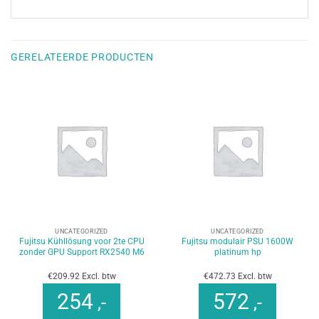
GERELATEERDE PRODUCTEN
UNCATEGORIZED
UNCATEGORIZED
Fujitsu Kühllösung voor 2te CPU
Fujitsu modulair PSU 1600W
zonder GPU Support RX2540 M6
platinum hp
€209.92 Excl. btw
€472.73 Excl. btw
254
572
,-
,-