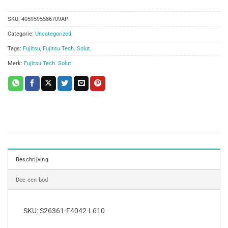
SKU:
4059595586709AP
Categorie:
Uncategorized
Tags:
Fujitsu
,
Fujitsu Tech. Solut.
Merk:
Fujitsu Tech. Solut.
Beschrijving
Doe een bod
SKU: S26361-F4042-L610