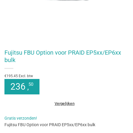
Fujitsu FBU Option voor PRAID EP5xx/EP6xx
bulk
€195.45 Excl. btw
236
50
,
Vergelijken
Gratis verzonden!
Fujitsu FBU Option voor PRAID EP5xx/EP6xx bulk