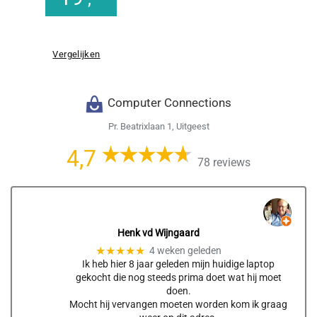
Vergelijken
Computer Connections
Pr. Beatrixlaan 1, Uitgeest
4,7
78 reviews
Henk vd Wijngaard
★★★★★
4 weken geleden
Ik heb hier 8 jaar geleden mijn huidige laptop
gekocht die nog steeds prima doet wat hij moet
doen.
Mocht hij vervangen moeten worden kom ik graag