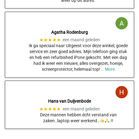
weer op dit adres.
Agatha Rodenburg
★★★★★
een maand geleden
Ik ga speciaal naar Uitgeest voor deze winkel, goede
service en zeer goed advies. Mijn telefoon ging stuk
en heb een refurbished iPone gekocht. Met een dag
had ik weer een nieuwe, alles overgezet, hoesje,
screenprotector, helemaal top!
… More
Hans van Duijvenbode
★★★★★
een maand geleden
Deze mannen hebben écht verstand van
zaken..laptop weer werkend..
.!!