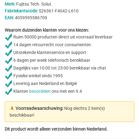
Merk:
Fujitsu Tech. Solut.
Fabriekantscode:
S26361-F4042-L610
EAN:
4059595586709
Waarom duizenden klanten voor ons kiezen:
Ruim 50000 producten direct uit voorraad leverbaar
14 dagen retourrecht voor consumenten
Uitstekende klantenservice en support
6 dagen per week telefonisch bereikbaar
Dagelijks van 10:00 tot 23:00 bereikbaar via chat
Fysieke winkel sinds 1995
Levering aan Nederland en België
Klanten
beoordelen
ons met een 9.4
Voorraadwaarschuwing:
Nog slechts 2 item(s)
beschikbaar!
Dit product wordt alleen verzonden binnen Nederland.