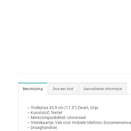
Beschrijving
Doe een bod
Aanvullende informatie
– Trolleytas 43,9 cm (17.3″) Zwart, Grijs
– Kunststof, Textiel
– Merkcompatibiliteit: Universeel
– Visitekaartje, Vak voor mobiele telefoon, Documentenva
– Draaghandvat