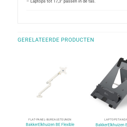
– Laptops tot 17,3″ passen in de tas.
GERELATEERDE PRODUCTEN
+
+
FLAT-PANEL-BUREAUSTEUNEN
LAPTOPSTAND
BakkerElkhuizen BE Flexible
BakkerElkhuizen 