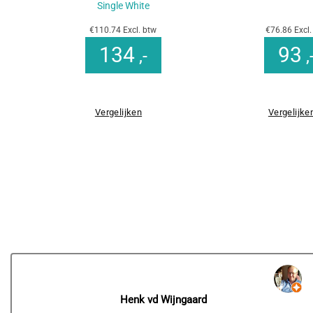
Single White
€110.74 Excl. btw
€76.86 Excl.
134
93
,-
,
Vergelijken
Vergelijke
Henk vd Wijngaard