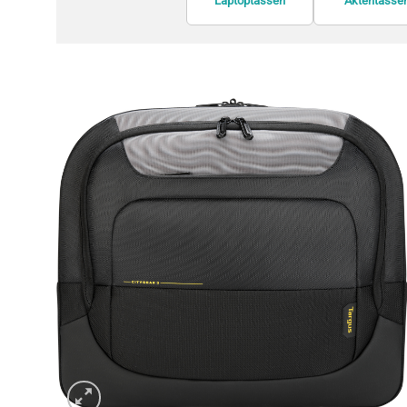
Laptoptassen
Aktentasse