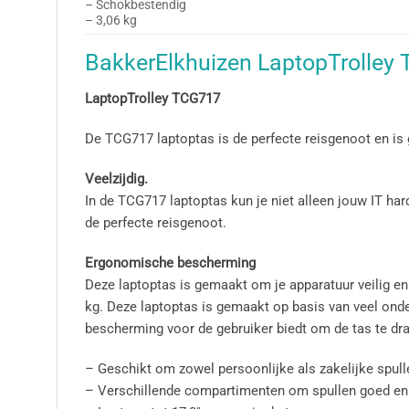
– Schokbestendig
– 3,06 kg
BakkerElkhuizen LaptopTrolley T
LaptopTrolley TCG717
De TCG717 laptoptas is de perfecte reisgenoot en is 
Veelzijdig.
In de TCG717 laptoptas kun je niet alleen jouw IT h
de perfecte reisgenoot.
Ergonomische bescherming
Deze laptoptas is gemaakt om je apparatuur veilig en
kg. Deze laptoptas is gemaakt op basis van veel on
bescherming voor de gebruiker biedt om de tas te dr
– Geschikt om zowel persoonlijke als zakelijke spul
– Verschillende compartimenten om spullen goed en