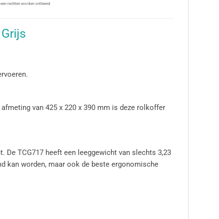
 geen rechten worden ontleend
Grijs
ervoeren.
 afmeting van 425 x 220 x 390 mm is deze rolkoffer
ht. De TCG717 heeft een leeggewicht van slechts 3,23
ermd kan worden, maar ook de beste ergonomische