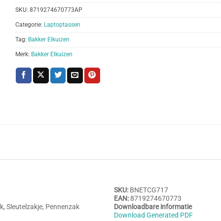
SKU:
8719274670773AP
Categorie:
Laptoptassen
Tag:
Bakker Elkuizen
Merk:
Bakker Elkuizen
SKU:
BNETCG717
EAN:
8719274670773
k, Sleutelzakje, Pennenzak
Downloadbare informatie
Download Generated PDF