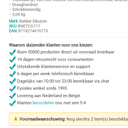
– Draaghandvat
– Schokbestendig
– 3,06 kg
Merk:
Bakker Elkuizen
SKU:
BNETCG717
EAN:
8719274670773
Waarom duizenden klanten voor ons kiezen:
Ruim 50000 producten direct uit voorraad leverbaar
14 dagen retourrecht voor consumenten
Uitstekende klantenservice en support
6 dagen per week telefonisch bereikbaar
Dagelijks van 10:00 tot 23:00 bereikbaar via chat
Fysieke winkel sinds 1995
Levering aan Nederland en België
Klanten
beoordelen
ons met een 9.4
Voorraadwaarschuwing:
Nog slechts 2 item(s) beschikba