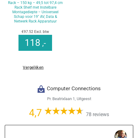
Rack – 150 kg – 49,5 tot 97,4 cm
Rack Shelf met Instelbare
Montagediepte – Universeel
Schap voor 19″ AV, Data &
Netwerk Rack Apparatuur
€97.52 Excl. btw
118
,-
Vergelijken
Computer Connections
Pr. Beatrixlaan 1, Uitgeest
4,7
78 reviews