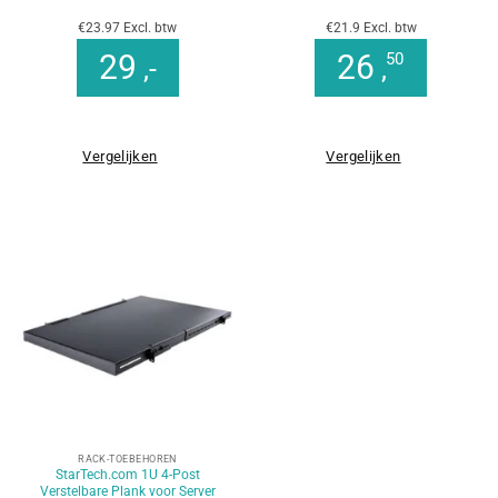
€23.97 Excl. btw
€21.9 Excl. btw
29
26
50
,-
,
Vergelijken
Vergelijken
RACK-TOEBEHOREN
StarTech.com 1U 4-Post
Verstelbare Plank voor Server