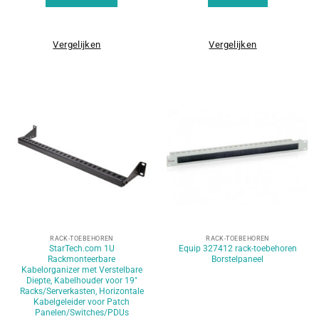
Vergelijken
Vergelijken
RACK-TOEBEHOREN
RACK-TOEBEHOREN
StarTech.com 1U
Equip 327412 rack-toebehoren
Rackmonteerbare
Borstelpaneel
Kabelorganizer met Verstelbare
Diepte, Kabelhouder voor 19″
Racks/Serverkasten, Horizontale
Kabelgeleider voor Patch
Panelen/Switches/PDUs