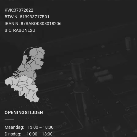
KVK:37072822
BTW:NL813933717B01
IBAN:NL87RABO0308018206
BIC: RABONL2U
OPENINGSTIJDEN
Maandag: 13:00 – 18:00
Dinsdag: 10:00 – 18:00