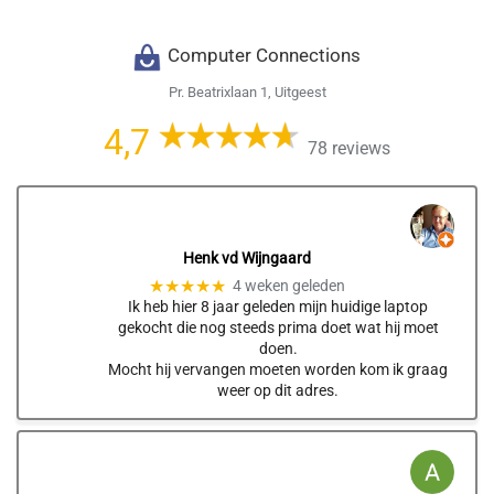
Computer Connections
Pr. Beatrixlaan 1, Uitgeest
4,7
78 reviews
Henk vd Wijngaard
★★★★★
4 weken geleden
Ik heb hier 8 jaar geleden mijn huidige laptop
gekocht die nog steeds prima doet wat hij moet
doen.
Mocht hij vervangen moeten worden kom ik graag
weer op dit adres.