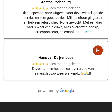
Agatha Rodenburg
★★★★★
een maand geleden
Ik ga speciaal naar Uitgeest voor deze winkel, goede
service en zeer goed advies. Mijn telefoon ging stuk
en heb een refurbished iPone gekocht. Met een dag
had ik weer een nieuwe, alles overgezet, hoesje,
screenprotector, helemaal top!
… More
Hans van Duijvenbode
★★★★★
een maand geleden
Deze mannen hebben écht verstand van
zaken..laptop weer werkend..
.!!