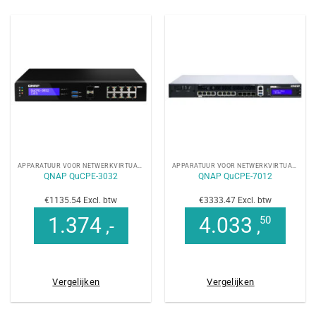
APPARATUUR VOOR NETWERKVIRTUALISATIE
APPARATUUR VOOR NETWERKVIRTUALISATIE
QNAP QuCPE-3032
QNAP QuCPE-7012
€1135.54 Excl. btw
€3333.47 Excl. btw
1.374
4.033
50
,-
,
Vergelijken
Vergelijken