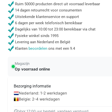
Ruim 50000 producten direct uit voorraad leverbaar
14 dagen retourrecht voor consumenten
Uitstekende klantenservice en support
6 dagen per week telefonisch bereikbaar
Dagelijks van 10:00 tot 23:00 bereikbaar via chat
Fysieke winkel sinds 1995
Levering aan Nederland en België
Klanten
beoordelen
ons met een 9.4
Magazijn
Op voorraad online
Bezorging informatie
Nederland: 1-2 werkdagen
Belgie: 2-4 werkdagen
Voor 17:00 uur besteld, vandaag verstuurd.