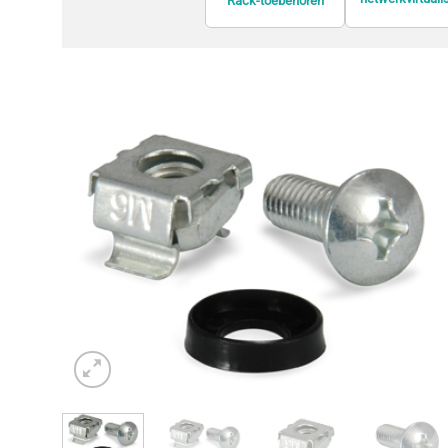
Rack-toebehoren