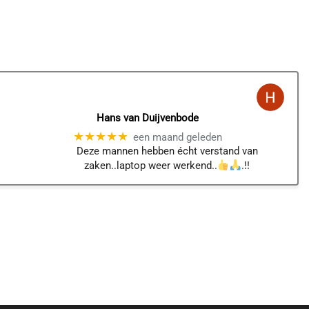
Hans van Duijvenbode
★★★★★
een maand geleden
Deze mannen hebben écht verstand van
zaken..laptop weer werkend..
.!!