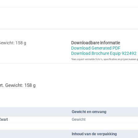
Gewicht: 158 g
Downloadbare informatie
Download Generated PDF
Download Brochure Equip 922492
*Aan onjuist vermelde foto’s, specificaties en prijzen kunnen
t. Gewicht: 158 g
Gewicht en omvang
Zwart
Gewicht
Inhoud van de verpakking