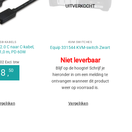
UITVERKOCHT
+
SB-KABELS
KVM-SWITCHES
2.0 C naar C-kabel,
Equip 331544 KVM-switch Zwart
1,0 m, PD 60W
Niet leverbaar
02 Excl. btw
Blijf op de hoogte! Schrijf je
8
50
,
hieronder in om een melding te
ontvangen wanneer dit product
weer op voorraad is.
rgelijken
Vergelijken