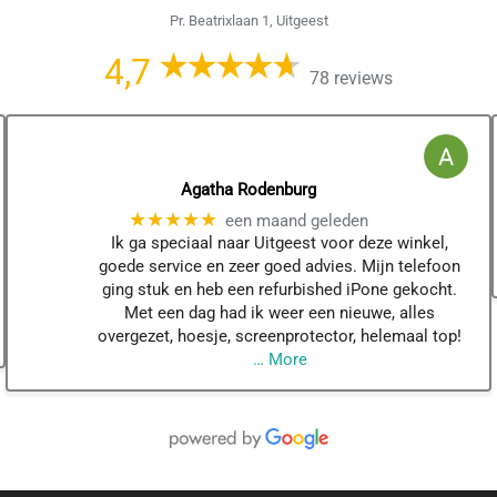
Pr. Beatrixlaan 1, Uitgeest
4,7
78 reviews
Agatha Rodenburg
★★★★★
een maand geleden
Ik ga speciaal naar Uitgeest voor deze winkel,
goede service en zeer goed advies. Mijn telefoon
ging stuk en heb een refurbished iPone gekocht.
Met een dag had ik weer een nieuwe, alles
overgezet, hoesje, screenprotector, helemaal top!
… More