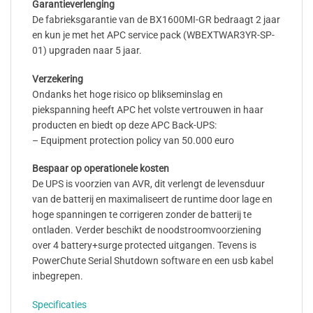
Garantieverlenging
De fabrieksgarantie van de BX1600MI-GR bedraagt 2 jaar
en kun je met het APC service pack (WBEXTWAR3YR-SP-
01) upgraden naar 5 jaar.
Verzekering
Ondanks het hoge risico op blikseminslag en
piekspanning heeft APC het volste vertrouwen in haar
producten en biedt op deze APC Back-UPS:
– Equipment protection policy van 50.000 euro
Bespaar op operationele kosten
De UPS is voorzien van AVR, dit verlengt de levensduur
van de batterij en maximaliseert de runtime door lage en
hoge spanningen te corrigeren zonder de batterij te
ontladen. Verder beschikt de noodstroomvoorziening
over 4 battery+surge protected uitgangen. Tevens is
PowerChute Serial Shutdown software en een usb kabel
inbegrepen.
Specificaties