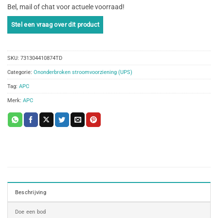
Bel, mail of chat voor actuele voorraad!
SKU:
731304410874TD
Categorie:
Ononderbroken stroomvoorziening (UPS)
Tag:
APC
Merk:
APC
Beschrijving
Doe een bod