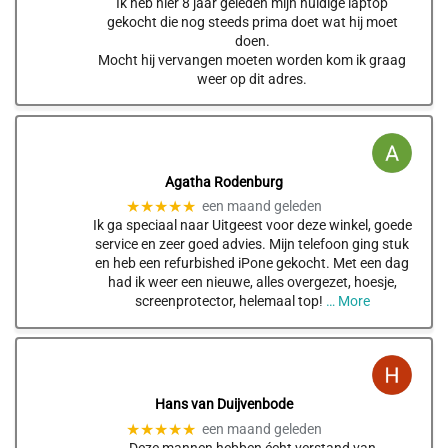
Ik heb hier 8 jaar geleden mijn huidige laptop
gekocht die nog steeds prima doet wat hij moet
doen.
Mocht hij vervangen moeten worden kom ik graag
weer op dit adres.
Agatha Rodenburg
★★★★★
een maand geleden
Ik ga speciaal naar Uitgeest voor deze winkel, goede
service en zeer goed advies. Mijn telefoon ging stuk
en heb een refurbished iPone gekocht. Met een dag
had ik weer een nieuwe, alles overgezet, hoesje,
screenprotector, helemaal top!
… More
Hans van Duijvenbode
★★★★★
een maand geleden
Deze mannen hebben écht verstand van