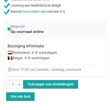
Levering aan Nederland en België
Klanten
beoordelen
ons met een 9.4
Magazijn
Op voorraad online
Bezorging informatie
Nederland: 4-8 werkdagen
Belgie: 4-8 werkdagen
Voor 17:00 uur besteld, vandaag verstuurd.
APC Back-UPS BX1600MI-GR Noodstroomvoeding 1600VA 4x stopcontact, U
Toevoegen aan winkelwagen
Doe een bod