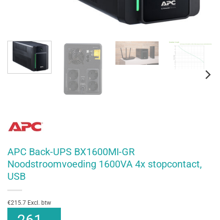
APC Back-UPS BX1600MI-GR
Noodstroomvoeding 1600VA 4x stopcontact,
USB
€215.7 Excl. btw