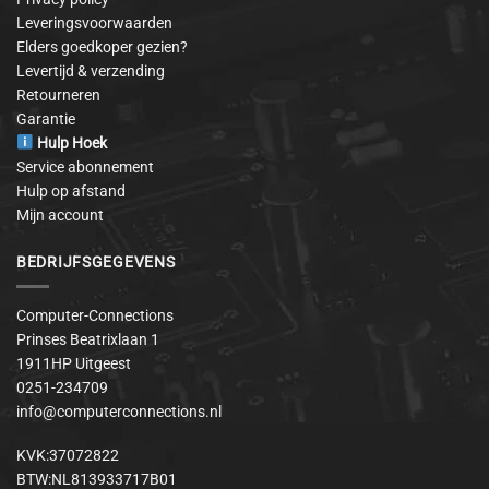
Leveringsvoorwaarden
Elders goedkoper gezien?
Levertijd & verzending
Retourneren
Garantie
Hulp Hoek
Service abonnement
Hulp op afstand
Mijn account
BEDRIJFSGEGEVENS
Computer-Connections
Prinses Beatrixlaan 1
1911HP Uitgeest
0251-234709
info@computerconnections.nl
KVK:37072822
BTW:NL813933717B01