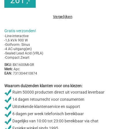
261
,-
Vergelijken
Gratis verzonden!
-Line-interactive
-1,6 kVA 900 W
-Golfvorm: Sinus
-4 AC-uitgang(en)
-Sealed Lead Acid (VRLA)
-Compact Zwart
SKU:
BX1600MI-GR
Merk:
Apc
EAN:
731304410874
Waarom duizenden klanten voor ons kiezen:
Ruim 50000 producten direct uit voorraad leverbaar
14 dagen retourrecht voor consumenten
Uitstekende klantenservice en support
6 dagen per week telefonisch bereikbaar
Dagelijks van 10:00 tot 23:00 bereikbaar via chat
Fysieke winkel sinds 1995