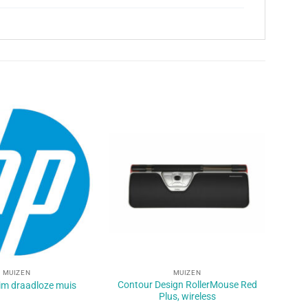
+
MUIZEN
MUIZEN
Contour Design RollerMouse Red
im draadloze muis
Plus, wireless