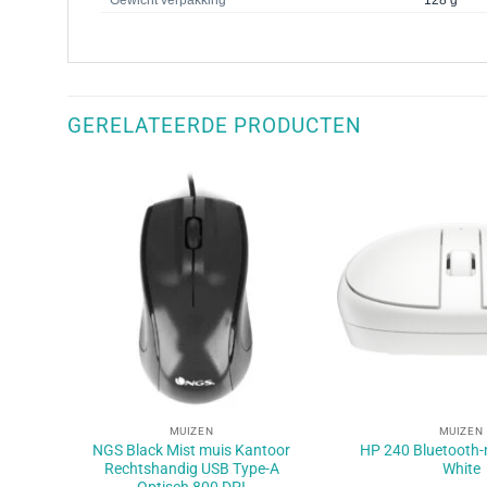
GERELATEERDE PRODUCTEN
+
+
MUIZEN
MUIZEN
NGS Black Mist muis Kantoor
HP 240 Bluetooth-
Rechtshandig USB Type-A
White
Optisch 800 DPI