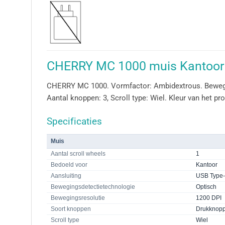
CHERRY MC 1000 muis Kantoor 
CHERRY MC 1000. Vormfactor: Ambidextrous. Beweging
Aantal knoppen: 3, Scroll type: Wiel. Kleur van het pr
Specificaties
Muis
Aantal scroll wheels
1
Bedoeld voor
Kantoor
Aansluiting
USB Type
Bewegingsdetectietechnologie
Optisch
Bewegingsresolutie
1200 DPI
Soort knoppen
Drukknop
Scroll type
Wiel