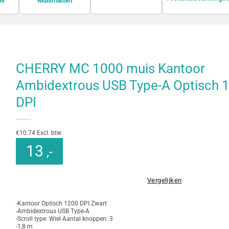
bs
Muismatten
CHERRY MC 1000 muis Kantoor
Ambidextrous USB Type-A Optisch 
DPI
€10.74 Excl. btw
13
,-
Vergelijken
-Kantoor Optisch 1200 DPI Zwart
-Ambidextrous USB Type-A
-Scroll type: Wiel Aantal knoppen: 3
-1,8 m