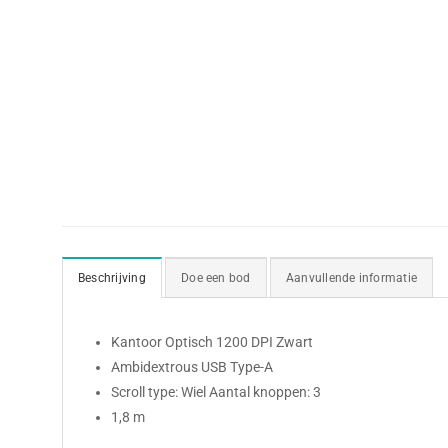
Beschrijving
Doe een bod
Aanvullende informatie
Kantoor Optisch 1200 DPI Zwart
Ambidextrous USB Type-A
Scroll type: Wiel Aantal knoppen: 3
1,8 m