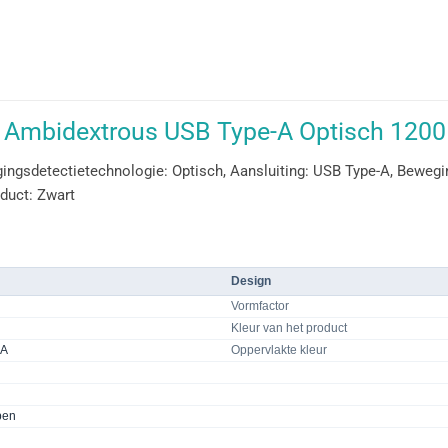
Ambidextrous USB Type-A Optisch 1200
sdetectietechnologie: Optisch, Aansluiting: USB Type-A, Bewegin
oduct: Zwart
Design
Vormfactor
Kleur van het product
-A
Oppervlakte kleur
pen