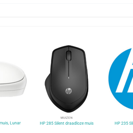
+
+
MUIZEN
muis, Lunar
HP 285 Silent draadloze muis
HP 235 Sl