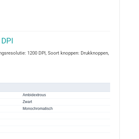
 DPI
gsresolutie: 1200 DPI, Soort knoppen: Drukknoppen,
Ambidextrous
Zwart
Monochromatisch