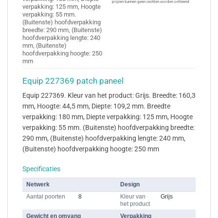
prijzen kunnen geen rechten worden ontleend
verpakking: 125 mm, Hoogte
verpakking: 55 mm.
(Buitenste) hoofdverpakking
breedte: 290 mm, (Buitenste)
hoofdverpakking lengte: 240
mm, (Buitenste)
hoofdverpakking hoogte: 250
mm
Equip 227369 patch paneel
Equip 227369. Kleur van het product: Grijs. Breedte: 160,3
mm, Hoogte: 44,5 mm, Diepte: 109,2 mm. Breedte
verpakking: 180 mm, Diepte verpakking: 125 mm, Hoogte
verpakking: 55 mm. (Buitenste) hoofdverpakking breedte:
290 mm, (Buitenste) hoofdverpakking lengte: 240 mm,
(Buitenste) hoofdverpakking hoogte: 250 mm
Specificaties
Netwerk
Design
Aantal poorten
8
Kleur van
Grijs
het product
Gewicht en omvang
Verpakking