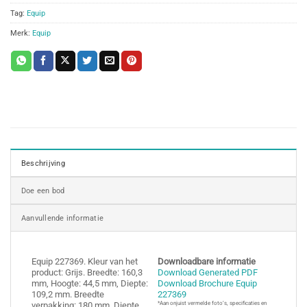
Tag:
Equip
Merk:
Equip
Beschrijving
Doe een bod
Aanvullende informatie
Equip 227369. Kleur van het
Downloadbare informatie
product: Grijs. Breedte: 160,3
Download Generated PDF
mm, Hoogte: 44,5 mm, Diepte:
Download Brochure Equip
109,2 mm. Breedte
227369
verpakking: 180 mm, Diepte
*Aan onjuist vermelde foto’s, specificaties en