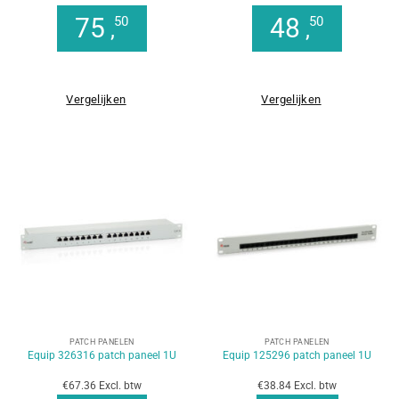
75
48
50
50
,
,
Vergelijken
Vergelijken
PATCH PANELEN
PATCH PANELEN
Equip 326316 patch paneel 1U
Equip 125296 patch paneel 1U
€67.36 Excl. btw
€38.84 Excl. btw