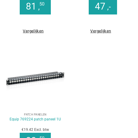
81
47
50
,
,-
Vergelijken
Vergelijken
PATCH PANELEN
Equip 769224 patch paneel 1U
€19.42 Excl. btw