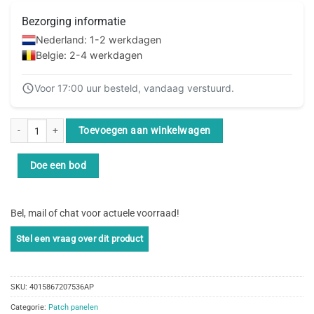
Bezorging informatie
Nederland: 1-2 werkdagen
Belgie: 2-4 werkdagen
Voor 17:00 uur besteld, vandaag verstuurd.
Equip 227369 patch paneel aantal
Toevoegen aan winkelwagen
Doe een bod
Bel, mail of chat voor actuele voorraad!
SKU:
4015867207536AP
Categorie:
Patch panelen