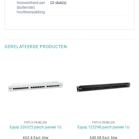
Hoeveelheid per
10 stuk(s)
(buitenste)
hoofdverpakking
GERELATEERDE PRODUCTEN
PATCH PANELEN
PATCH PANELEN
Equip 326325 patch paneel 1U
Equip 125298 patch paneel 1U
€62.4 Excl. btw
€40.08 Excl. btw