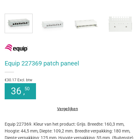
Equip 227369 patch paneel
€30.17 Excl. btw
36
50
,
Vergelijken
Equip 227369. Kleur van het product: Grijs. Breedte: 160,3 mm,
Hoogte: 44,5 mm, Diepte: 109,2 mm. Breedte verpakking: 180 mm,
Diepte verpakking: 125 mm, Hoogte verpakking: 55 mm. (Buitenste)