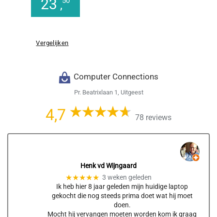
23
50
,
Vergelijken
Computer Connections
Pr. Beatrixlaan 1, Uitgeest
4,7
78 reviews
Henk vd Wijngaard
★★★★★
3 weken geleden
Ik heb hier 8 jaar geleden mijn huidige laptop
gekocht die nog steeds prima doet wat hij moet
doen.
Mocht hij vervangen moeten worden kom ik graag