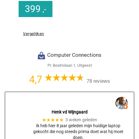
399
,-
Vergelijken
Computer Connections
Pr. Beatrixlaan 1, Uitgeest
4,7
78 reviews
Henk vd Wijngaard
★★★★★
3 weken geleden
Ik heb hier 8 jaar geleden mijn huidige laptop
gekocht die nog steeds prima doet wat hij moet
doen.