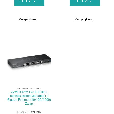
Vergelijken
Vergelijken
NETWERK-SWITCHES
Zyxel GS2220-28-EU0101F
netwerk-switch Managed L2
Gigabit Ethernet (10/100/1000)
Zwart
€329.75 Excl. btw