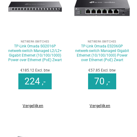
NETWERK-SWITCHES
NETWERK-SWITCHES
TP-Link Omada SG2016P
TP-Link Omada ES206GP
netwerk-switch Managed L2/L2+
netwerk-switch Managed Gigabit
Gigabit Ethernet (10/100/1000)
Ethernet (10/100/1000) Power
Power over Ethernet (PoE) Zwart
over Ethernet (PoE) Zwart
€185.12 Excl. btw
€57.85 Excl. btw
224
70
,-
,-
Vergelijken
Vergelijken