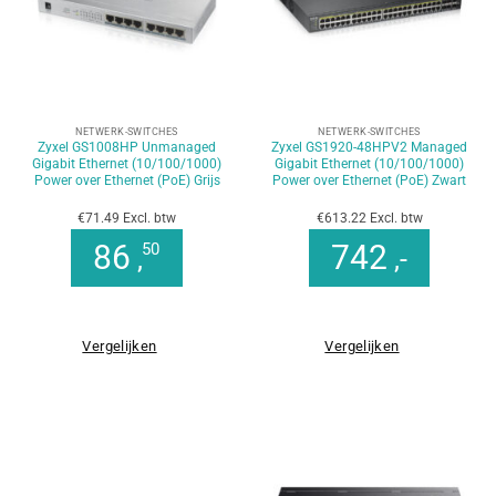
NETWERK-SWITCHES
NETWERK-SWITCHES
Zyxel GS1008HP Unmanaged
Zyxel GS1920-48HPV2 Managed
Gigabit Ethernet (10/100/1000)
Gigabit Ethernet (10/100/1000)
Power over Ethernet (PoE) Grijs
Power over Ethernet (PoE) Zwart
€71.49 Excl. btw
€613.22 Excl. btw
86
742
50
,
,-
Vergelijken
Vergelijken