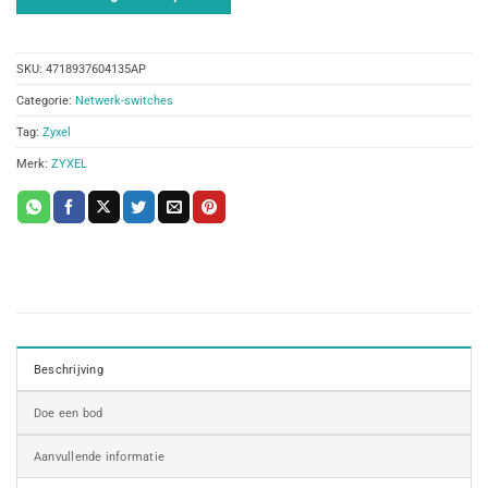
SKU:
4718937604135AP
Categorie:
Netwerk-switches
Tag:
Zyxel
Merk:
ZYXEL
Beschrijving
Doe een bod
Aanvullende informatie