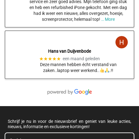
service en zeer goed advies. Mijn telefoon ging stuk
en heb een refurbished iPone gekocht. Met een dag
had ik weer een nieuwe, alles overgezet, hoesje,
screenprotector, helemaal top!
… More
Hans van Duijvenbode
★★★★★
een maand geleden
Deze mannen hebben écht verstand van
zaken..laptop weer werkend..
.!!
Schrijf je nu in voor de nieuwsbrief en geniet van leuke acties,
nieuws, informatie en exclusieve kortingen!