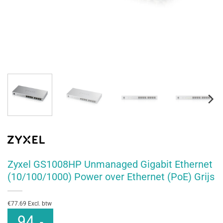
Zyxel GS1008HP Unmanaged Gigabit Ethernet
(10/100/1000) Power over Ethernet (PoE) Grijs
€77.69 Excl. btw
94
,-