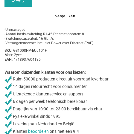
Vergelijken
-Unmanaged
-Aantal basis-switching RJ-45 Ethernet-poorten: 8
-Switchingcapaciteit: 16 Gbit/s
-Vermogenstoevoer inclusief Power over Ethernet (PoE)
SKU:
GS1008HP-EU0101F
Merk:
Zyxel
EAN:
4718937604135
Waarom duizenden klanten voor ons kiezen:
Ruim 50000 producten direct uit voorraad leverbaar
14 dagen retourrecht voor consumenten
Uitstekende klantenservice en support
6 dagen per week telefonisch bereikbaar
Dagelijks van 10:00 tot 23:00 bereikbaar via chat
Fysieke winkel sinds 1995
Levering aan Nederland en België
Klanten
beoordelen
ons met een 9.4