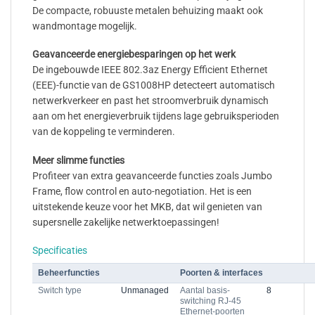
De compacte, robuuste metalen behuizing maakt ook
wandmontage mogelijk.
Geavanceerde energiebesparingen op het werk
De ingebouwde IEEE 802.3az Energy Efficient Ethernet
(EEE)-functie van de GS1008HP detecteert automatisch
netwerkverkeer en past het stroomverbruik dynamisch
aan om het energieverbruik tijdens lage gebruiksperioden
van de koppeling te verminderen.
Meer slimme functies
Profiteer van extra geavanceerde functies zoals Jumbo
Frame, flow control en auto-negotiation. Het is een
uitstekende keuze voor het MKB, dat wil genieten van
supersnelle zakelijke netwerktoepassingen!
Specificaties
Beheerfuncties
Poorten & interfaces
Switch type
Unmanaged
Aantal basis-
8
switching RJ-45
Ethernet-poorten