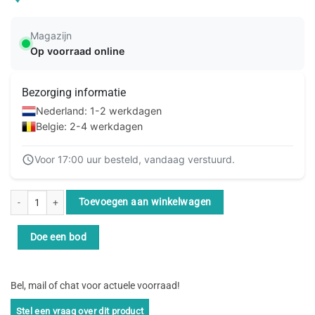
Magazijn
Op voorraad online
Bezorging informatie
Nederland: 1-2 werkdagen
Belgie: 2-4 werkdagen
Voor 17:00 uur besteld, vandaag verstuurd.
Zyxel GS1008HP Unmanaged Gigabit Ethernet (10/100/1000) Power over Ether
Toevoegen aan winkelwagen
Doe een bod
Bel, mail of chat voor actuele voorraad!