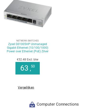
NETWERK-SWITCHES
Zyxel GS1005HP Unmanaged
Gigabit Ethernet (10/100/1000)
Power over Ethernet (PoE) Zilver
€52.48 Excl. btw
63
50
,
Vergelijken
Computer Connections