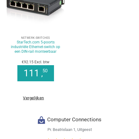
NETWERK-SWITCHES
StarTech.com 5-poorts
industriële Ethernet-switch op
een DIN-rail monteerbaar
€92.15 Excl. btw
111
50
,
Vergelijken
Computer Connections
Pr. Beatrixlaan 1, Uitgeest