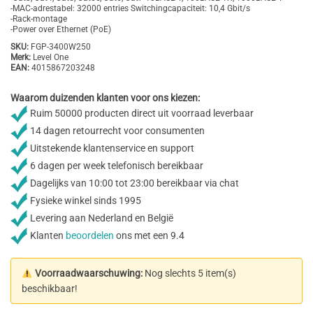
-MAC-adrestabel: 32000 entries Switchingcapaciteit: 10,4 Gbit/s
-Rack-montage
-Power over Ethernet (PoE)
SKU:
FGP-3400W250
Merk:
Level One
EAN:
4015867203248
Waarom duizenden klanten voor ons kiezen:
Ruim 50000 producten direct uit voorraad leverbaar
14 dagen retourrecht voor consumenten
Uitstekende klantenservice en support
6 dagen per week telefonisch bereikbaar
Dagelijks van 10:00 tot 23:00 bereikbaar via chat
Fysieke winkel sinds 1995
Levering aan Nederland en België
Klanten
beoordelen
ons met een 9.4
Voorraadwaarschuwing:
Nog slechts 5 item(s)
beschikbaar!