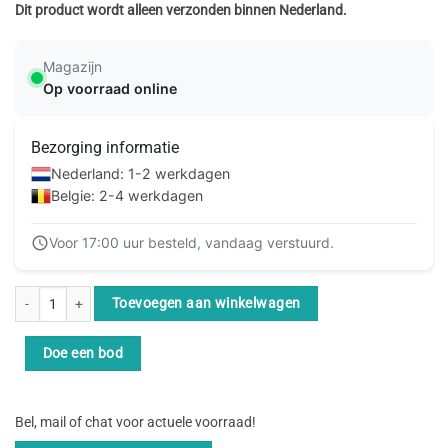
Dit product wordt alleen verzonden binnen Nederland.
Magazijn
Op voorraad online
Bezorging informatie
Nederland: 1-2 werkdagen
Belgie: 2-4 werkdagen
Voor 17:00 uur besteld, vandaag verstuurd.
LevelOne FGP-3400W250 netwerk-switch Unmanaged Fast Ethernet (10/100) 
Toevoegen aan winkelwagen
Doe een bod
Bel, mail of chat voor actuele voorraad!