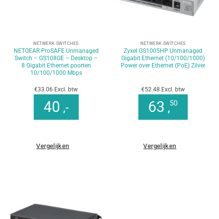
NETWERK-SWITCHES
NETWERK-SWITCHES
NETGEAR ProSAFE Unmanaged
Zyxel GS1005HP Unmanaged
Switch – GS108GE – Desktop –
Gigabit Ethernet (10/100/1000)
8 Gigabit Ethernet poorten
Power over Ethernet (PoE) Zilver
10/100/1000 Mbps
€33.06 Excl. btw
€52.48 Excl. btw
40
63
50
,-
,
Vergelijken
Vergelijken