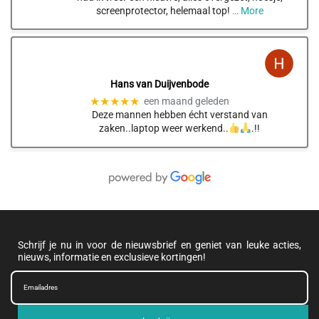
screenprotector, helemaal top!
… More
Hans van Duijvenbode
★★★★★
een maand geleden
Deze mannen hebben écht verstand van
zaken..laptop weer werkend..
.!!
Schrijf je nu in voor de nieuwsbrief en geniet van leuke acties,
nieuws, informatie en exclusieve kortingen!