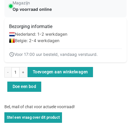
Magazijn
Op voorraad online
Bezorging informatie
Nederland: 1-2 werkdagen
Belgie: 2-4 werkdagen
Voor 17:00 uur besteld, vandaag verstuurd.
Equip 606204 netwerkkabel Blauw 2 m Cat6a S/FTP (S-STP) aantal
Toevoegen aan winkelwagen
Doe een bod
Bel, mail of chat voor actuele voorraad!