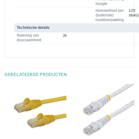
hoogte
Hoeveelheid per
120
(buitenste)
stuk(s
hoofdverpakking
Technische details
Naleving van
Ja
duurzaamheid
GERELATEERDE PRODUCTEN