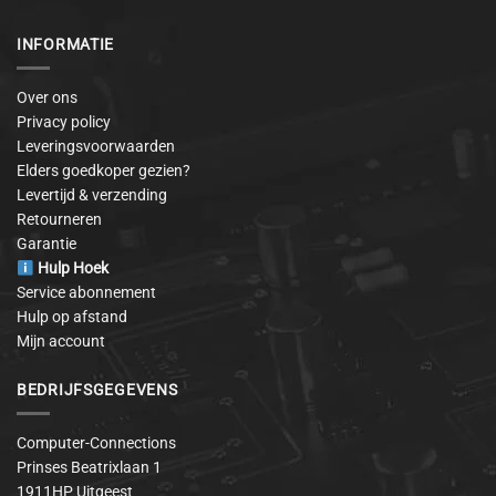
INFORMATIE
Over ons
Privacy policy
Leveringsvoorwaarden
Elders goedkoper gezien?
Levertijd & verzending
Retourneren
Garantie
Hulp Hoek
Service abonnement
Hulp op afstand
Mijn account
BEDRIJFSGEGEVENS
Computer-Connections
Prinses Beatrixlaan 1
1911HP Uitgeest