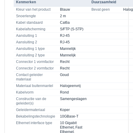
Kenmerken
Duurzaamheid
Kleur van het product
Blauw
Bevat geen
Halo
Snoerlengte
2 m
Kabel standaard
Cat6a
Kabelafscherming
S/FTP (S-STP)
Aansluiting 1
RJ-45
Aansluiting 2
RJ-45
Aansluiting 1 type
Mannelijk
Aansluiting 2 type
Mannelijk
Connector 1 vormfactor
Recht
Connector 2 vormfactor
Recht
Contact geleider
Goud
materiaal
Materiaal buitenmantel
Halogeenvrij
Kabelvorm
Rond
Constructie van de
Samengeslagen
geleider(s)
Geleidermateriaal
Koper
Bekabelingstechnologie
10GBase-T
Ethernet interface type
10 Gigabit
Ethernet, Fast
Ethernet,