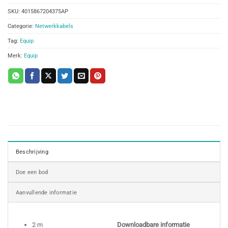
SKU:
4015867204375AP
Categorie:
Netwerkkabels
Tag:
Equip
Merk:
Equip
Beschrijving
Doe een bod
Aanvullende informatie
2 m
Downloadbare informatie