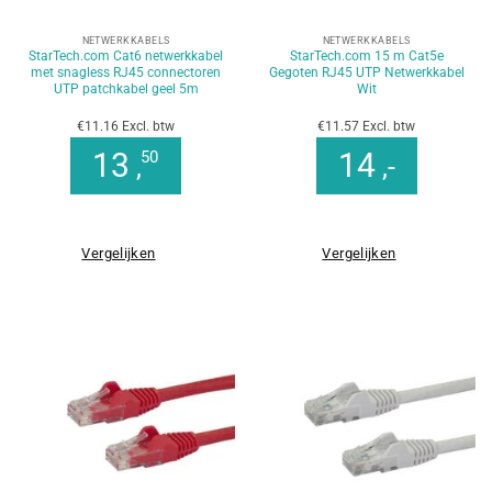
NETWERKKABELS
NETWERKKABELS
StarTech.com Cat6 netwerkkabel
StarTech.com 15 m Cat5e
met snagless RJ45 connectoren
Gegoten RJ45 UTP Netwerkkabel
UTP patchkabel geel 5m
Wit
€11.16 Excl. btw
€11.57 Excl. btw
13
14
50
,
,-
Vergelijken
Vergelijken