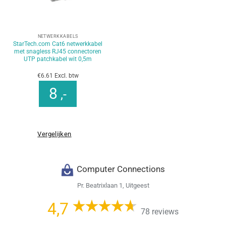
NETWERKKABELS
StarTech.com Cat6 netwerkkabel
met snagless RJ45 connectoren
UTP patchkabel wit 0,5m
€6.61 Excl. btw
8
,-
Vergelijken
Computer Connections
Pr. Beatrixlaan 1, Uitgeest
4,7
78 reviews