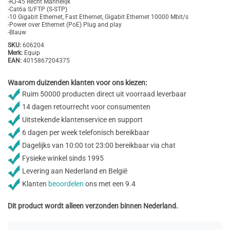
-RJ-45 Recht Mannelijk
-Cat6a S/FTP (S-STP)
-10 Gigabit Ethernet, Fast Ethernet, Gigabit Ethernet 10000 Mbit/s
-Power over Ethernet (PoE) Plug and play
-Blauw
SKU:
606204
Merk:
Equip
EAN:
4015867204375
Waarom duizenden klanten voor ons kiezen:
Ruim 50000 producten direct uit voorraad leverbaar
14 dagen retourrecht voor consumenten
Uitstekende klantenservice en support
6 dagen per week telefonisch bereikbaar
Dagelijks van 10:00 tot 23:00 bereikbaar via chat
Fysieke winkel sinds 1995
Levering aan Nederland en België
Klanten
beoordelen
ons met een 9.4
Dit product wordt alleen verzonden binnen Nederland.