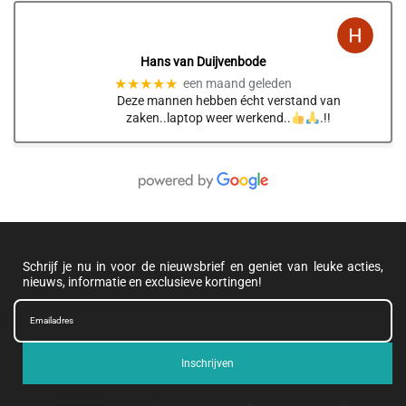
Hans van Duijvenbode
★★★★★
een maand geleden
Deze mannen hebben écht verstand van
zaken..laptop weer werkend..
.!!
Schrijf je nu in voor de nieuwsbrief en geniet van leuke acties,
nieuws, informatie en exclusieve kortingen!
Inschrijven