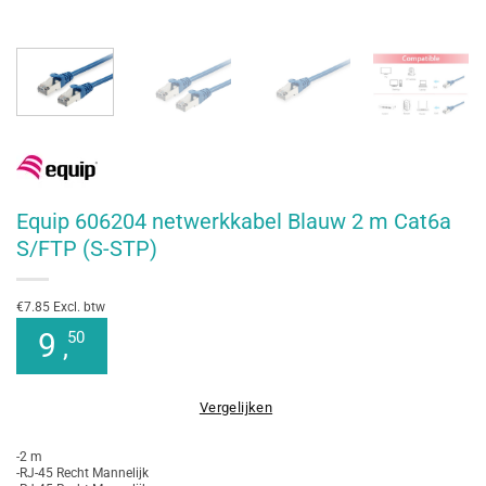
Equip 606204 netwerkkabel Blauw 2 m Cat6a
S/FTP (S-STP)
€7.85 Excl. btw
9
50
,
Vergelijken
-2 m
-RJ-45 Recht Mannelijk