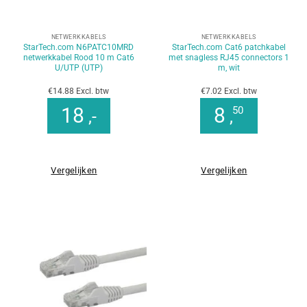
NETWERKKABELS
NETWERKKABELS
StarTech.com N6PATC10MRD
StarTech.com Cat6 patchkabel
netwerkkabel Rood 10 m Cat6
met snagless RJ45 connectors 1
U/UTP (UTP)
m, wit
€14.88 Excl. btw
€7.02 Excl. btw
18
8
50
,-
,
Vergelijken
Vergelijken