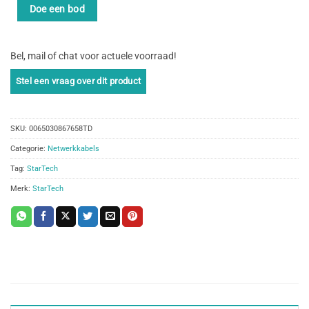
Doe een bod
Bel, mail of chat voor actuele voorraad!
SKU:
0065030867658TD
Categorie:
Netwerkkabels
Tag:
StarTech
Merk:
StarTech