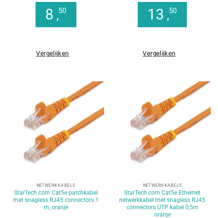
8
13
50
50
,
,
Vergelijken
Vergelijken
NETWERKKABELS
NETWERKKABELS
StarTech.com Cat5e patchkabel
StarTech.com Cat5e Ethernet
met snagless RJ45 connectors 1
netwerkkabel met snagless RJ45
m, oranje
connectors UTP kabel 0,5m
oranje