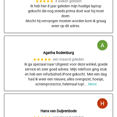
★★★★★
4 weken geleden
Ik heb hier 8 jaar geleden mijn huidige laptop
gekocht die nog steeds prima doet wat hij moet
doen.
Mocht hij vervangen moeten worden kom ik graag
weer op dit adres.
Agatha Rodenburg
★★★★★
een maand geleden
Ik ga speciaal naar Uitgeest voor deze winkel, goede
service en zeer goed advies. Mijn telefoon ging stuk
en heb een refurbished iPone gekocht. Met een dag
had ik weer een nieuwe, alles overgezet, hoesje,
screenprotector, helemaal top!
… More
Hans van Duijvenbode