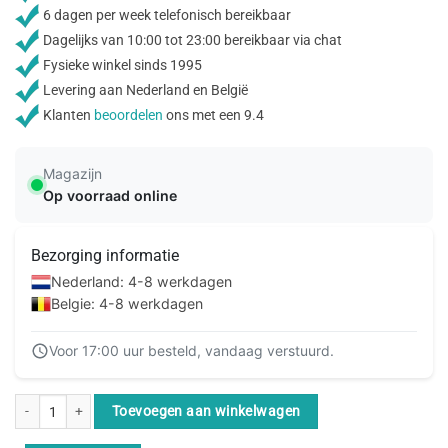
6 dagen per week telefonisch bereikbaar
Dagelijks van 10:00 tot 23:00 bereikbaar via chat
Fysieke winkel sinds 1995
Levering aan Nederland en België
Klanten
beoordelen
ons met een 9.4
Magazijn
Op voorraad online
Bezorging informatie
Nederland: 4-8 werkdagen
Belgie: 4-8 werkdagen
Voor 17:00 uur besteld, vandaag verstuurd.
StarTech.com Cat6 netwerkkabel met snagless RJ45 connectoren UTP patchk
Toevoegen aan winkelwagen