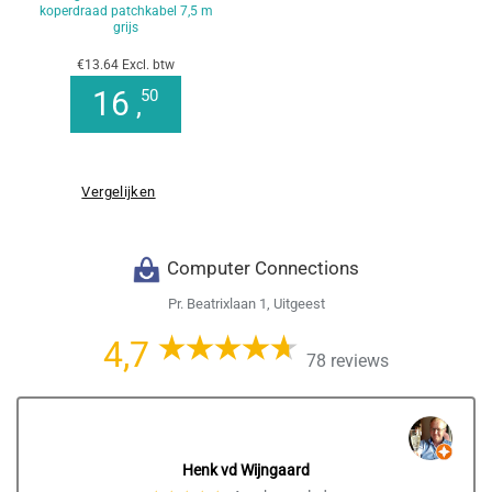
koperdraad patchkabel 7,5 m
grijs
€13.64 Excl. btw
16
50
,
Vergelijken
Computer Connections
Pr. Beatrixlaan 1, Uitgeest
4,7
78 reviews
Henk vd Wijngaard