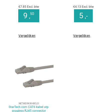
€7.85 Excl. btw
€4.13 Excl. btw
9
5
50
,
,-
Vergelijken
Vergelijken
NETWERKKABELS
StarTech.com CAT6 kabel utp
snagless RJ45 connector