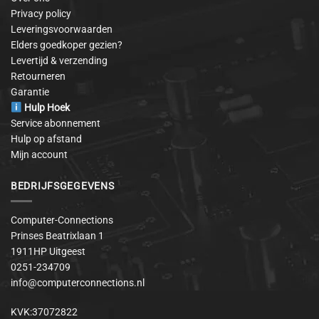
Privacy policy
Leveringsvoorwaarden
Elders goedkoper gezien?
Levertijd & verzending
Retourneren
Garantie
Hulp Hoek
Service abonnement
Hulp op afstand
Mijn account
BEDRIJFSGEGEVENS
Computer-Connections
Prinses Beatrixlaan 1
1911HP Uitgeest
0251-234709
info@computerconnections.nl
KVK:37072822