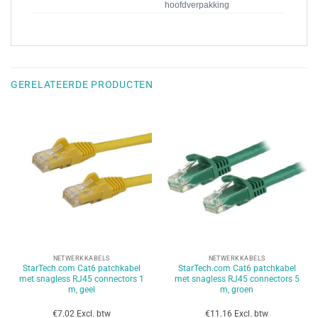
hoofdverpakking
GERELATEERDE PRODUCTEN
NETWERKKABELS
NETWERKKABELS
StarTech.com Cat6 patchkabel
StarTech.com Cat6 patchkabel
met snagless RJ45 connectors 1
met snagless RJ45 connectors 5
m, geel
m, groen
€7.02 Excl. btw
€11.16 Excl. btw