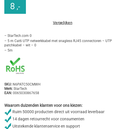
8
,-
Vergelijken
– StarTech.com 0
– 5 m Cat6 UTP netwerkkabel met snagless RJ45 connectoren – UTP
patchkabel – wit – 0
– 5m
SKU:
N6PATC50CMWH
Merk:
StarTech
EAN:
0065030867658
Waarom duizenden klanten voor ons kiezen:
Ruim 50000 producten direct uit voorraad leverbaar
14 dagen retourrecht voor consumenten
Uitstekende klantenservice en support