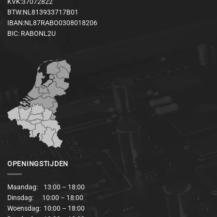
KVK:37072822
BTW:NL813933717B01
IBAN:NL87RABO0308018206
BIC: RABONL2U
OPENINGSTIJDEN
Maandag: 13:00 – 18:00
Dinsdag: 10:00 – 18:00
Woensdag: 10:00 – 18:00