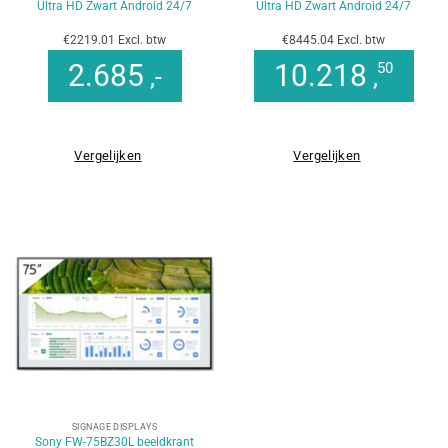
Ultra HD Zwart Android 24/7
Ultra HD Zwart Android 24/7
€2219.01 Excl. btw
€8445.04 Excl. btw
2.685
10.218
50
,-
,
Vergelijken
Vergelijken
SIGNAGE DISPLAYS
Sony FW-75BZ30L beeldkrant