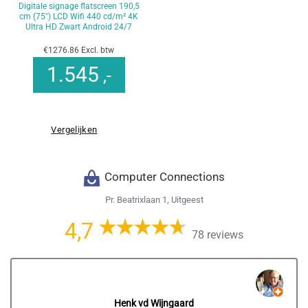
Digitale signage flatscreen 190,5
cm (75″) LCD Wifi 440 cd/m² 4K
Ultra HD Zwart Android 24/7
€1276.86 Excl. btw
1.545
,-
Vergelijken
Computer Connections
Pr. Beatrixlaan 1, Uitgeest
4,7
78 reviews
Henk vd Wijngaard