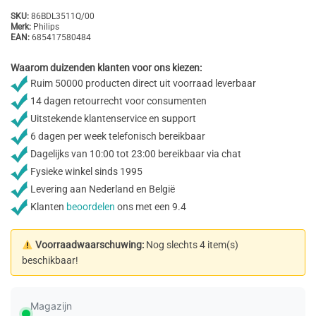
SKU:
86BDL3511Q/00
Merk:
Philips
EAN:
685417580484
Waarom duizenden klanten voor ons kiezen:
Ruim 50000 producten direct uit voorraad leverbaar
14 dagen retourrecht voor consumenten
Uitstekende klantenservice en support
6 dagen per week telefonisch bereikbaar
Dagelijks van 10:00 tot 23:00 bereikbaar via chat
Fysieke winkel sinds 1995
Levering aan Nederland en België
Klanten
beoordelen
ons met een 9.4
Voorraadwaarschuwing:
Nog slechts 4 item(s)
beschikbaar!
Magazijn