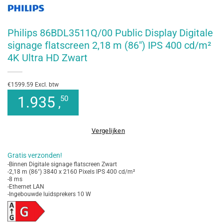
Philips 86BDL3511Q/00 Public Display Digitale
signage flatscreen 2,18 m (86″) IPS 400 cd/m²
4K Ultra HD Zwart
€1599.59 Excl. btw
1.935
50
,
Vergelijken
Gratis verzonden!
-Binnen Digitale signage flatscreen Zwart
-2,18 m (86") 3840 x 2160 Pixels IPS 400 cd/m²
-8 ms
-Ethernet LAN
-Ingebouwde luidsprekers 10 W