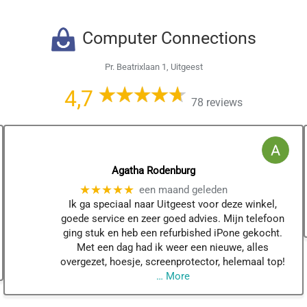
Computer Connections
Pr. Beatrixlaan 1, Uitgeest
4,7
78 reviews
Agatha Rodenburg
★★★★★
een maand geleden
Ik ga speciaal naar Uitgeest voor deze winkel,
goede service en zeer goed advies. Mijn telefoon
ging stuk en heb een refurbished iPone gekocht.
Met een dag had ik weer een nieuwe, alles
overgezet, hoesje, screenprotector, helemaal top!
… More