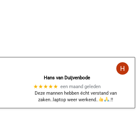
Hans van Duijvenbode
★★★★★
een maand geleden
Deze mannen hebben écht verstand van
zaken..laptop weer werkend..
.!!