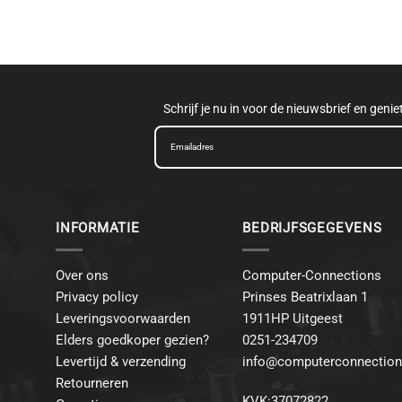
Schrijf je nu in voor de nieuwsbrief en geni
INFORMATIE
BEDRIJFSGEGEVENS
Over ons
Computer-Connections
Privacy policy
Prinses Beatrixlaan 1
Leveringsvoorwaarden
1911HP Uitgeest
Elders goedkoper gezien?
0251-234709
Levertijd & verzending
info@computerconnection
Retourneren
KVK:37072822