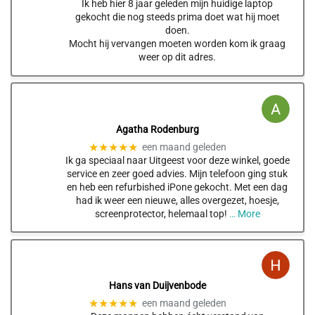
Ik heb hier 8 jaar geleden mijn huidige laptop
gekocht die nog steeds prima doet wat hij moet
doen.
Mocht hij vervangen moeten worden kom ik graag
weer op dit adres.
Agatha Rodenburg
★★★★★
een maand geleden
Ik ga speciaal naar Uitgeest voor deze winkel, goede
service en zeer goed advies. Mijn telefoon ging stuk
en heb een refurbished iPone gekocht. Met een dag
had ik weer een nieuwe, alles overgezet, hoesje,
screenprotector, helemaal top!
… More
Hans van Duijvenbode
★★★★★
een maand geleden