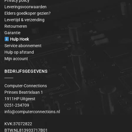
Privacy policy
Leveringsvoorwaarden
Elders goedkoper gezien?
Levertijd & verzending
Retourneren
Garantie
Hulp Hoek
Service abonnement
Hulp op afstand
Mijn account
BEDRIJFSGEGEVENS
Computer-Connections
Prinses Beatrixlaan 1
1911HP Uitgeest
0251-234709
info@computerconnections.nl
KVK:37072822
BTW:NL813933717B01