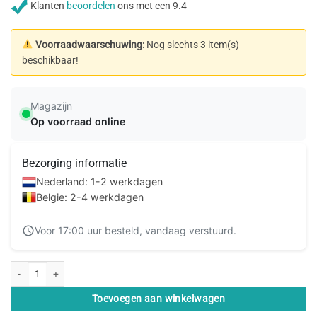
Klanten
beoordelen
ons met een 9.4
Voorraadwaarschuwing:
Nog slechts 3 item(s)
beschikbaar!
Magazijn
Op voorraad online
Bezorging informatie
Nederland: 1-2 werkdagen
Belgie: 2-4 werkdagen
Voor 17:00 uur besteld, vandaag verstuurd.
Mobilize Glass Screen Protector realme GT 2 Pro aantal
Toevoegen aan winkelwagen