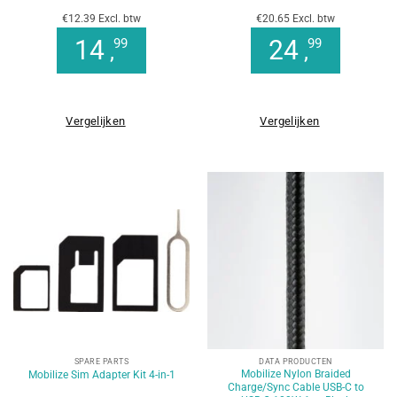
€12.39 Excl. btw
€20.65 Excl. btw
14
24
99
99
,
,
Vergelijken
Vergelijken
SPARE PARTS
DATA PRODUCTEN
Mobilize Nylon Braided
Mobilize Sim Adapter Kit 4-in-1
Charge/Sync Cable USB-C to