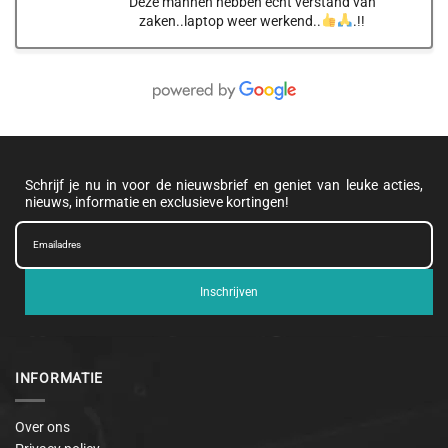
Deze mannen hebben écht verstand van
zaken..laptop weer werkend..
.!!
Schrijf je nu in voor de nieuwsbrief en geniet van leuke acties,
nieuws, informatie en exclusieve kortingen!
Inschrijven
INFORMATIE
Over ons