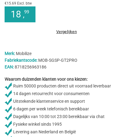
€15.69 Excl. btw
18
99
,
Vergelijken
Merk:
Mobilize
Fabriekantscode:
MOB-SGSP-GT2PRO
EAN:
8718256963186
Waarom duizenden klanten voor ons kiezen:
Ruim 50000 producten direct uit voorraad leverbaar
14 dagen retourrecht voor consumenten
Uitstekende klantenservice en support
6 dagen per week telefonisch bereikbaar
Dagelijks van 10:00 tot 23:00 bereikbaar via chat
Fysieke winkel sinds 1995
Levering aan Nederland en België