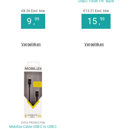
USB-C 100W 1m. Black
€8.26 Excl. btw
€13.21 Excl. btw
9
15
99
99
,
,
Vergelijken
Vergelijken
DATA PRODUCTEN
Mobilize Cable USB-C to USB-C