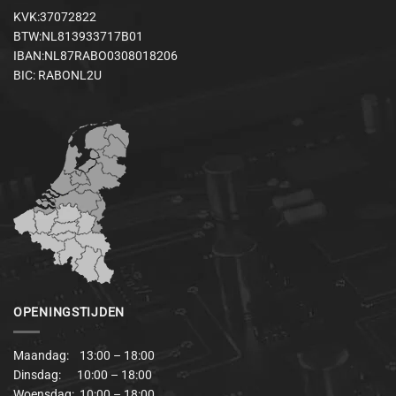
KVK:37072822
BTW:NL813933717B01
IBAN:NL87RABO0308018206
BIC: RABONL2U
OPENINGSTIJDEN
Maandag: 13:00 – 18:00
Dinsdag: 10:00 – 18:00
Woensdag: 10:00 – 18:00