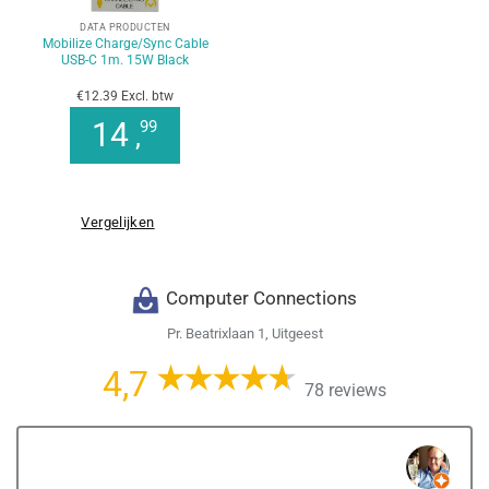
DATA PRODUCTEN
Mobilize Charge/Sync Cable
USB-C 1m. 15W Black
€12.39 Excl. btw
14
99
,
Vergelijken
Computer Connections
Pr. Beatrixlaan 1, Uitgeest
4,7
78 reviews