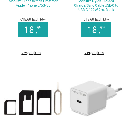
Mobilize Glass Screen Protector
Mobilize Nylon Braided
Apple iPhone 5/5S/SE
Charge/Sync Cable USB-C to
USB-C 100W 2m. Black
€15.69 Excl. btw
€15.69 Excl. btw
18
18
99
99
,
,
Vergelijken
Vergelijken