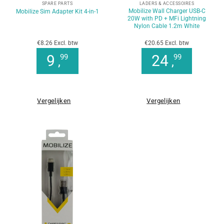
SPARE PARTS
LADERS & ACCESSOIRES
Mobilize Wall Charger USB-C
Mobilize Sim Adapter Kit 4-in-1
20W with PD + MFi Lightning
Nylon Cable 1.2m White
€8.26 Excl. btw
€20.65 Excl. btw
9
24
99
99
,
,
Vergelijken
Vergelijken