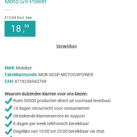
Moto G9 Power
€15.69 Excl. btw
18
99
,
Vergelijken
Merk:
Mobilize
Fabriekantscode:
MOB-SGSP-MOTOG9POWER
EAN:
8718256942709
Waarom duizenden klanten voor ons kiezen:
Ruim 50000 producten direct uit voorraad leverbaar
14 dagen retourrecht voor consumenten
Uitstekende klantenservice en support
6 dagen per week telefonisch bereikbaar
Dagelijks van 10:00 tot 23:00 bereikbaar via chat