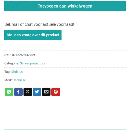
Toevoegen aan winkelwagen
Bel, mail of chat voor actuele voorraad!
SKU:
8718256942709
Categorie:
Screenprotectors
Tag:
Mobilize
Merk:
Mobilize