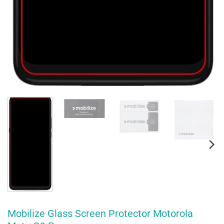
Mobilize Glass Screen Protector Motorola