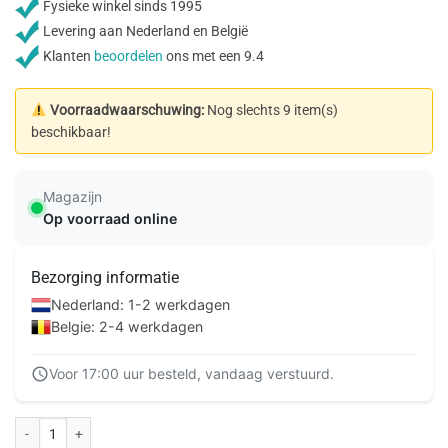
Fysieke winkel sinds 1995
Levering aan Nederland en België
Klanten
beoordelen
ons met een 9.4
Voorraadwaarschuwing:
Nog slechts 9 item(s)
beschikbaar!
Magazijn
Op voorraad online
Bezorging informatie
Nederland: 1-2 werkdagen
Belgie: 2-4 werkdagen
Voor 17:00 uur besteld, vandaag verstuurd.
Mobilize Glass Screen Protector Motorola Moto G9 Power aantal