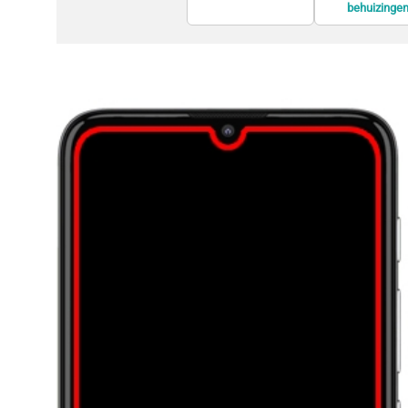
behuizinge