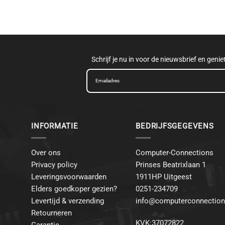
Schrijf je nu in voor de nieuwsbrief en geni
INFORMATIE
BEDRIJFSGEGEVENS
Over ons
Computer-Connections
Privacy policy
Prinses Beatrixlaan 1
Leveringsvoorwaarden
1911HP Uitgeest
Elders goedkoper gezien?
0251-234709
Levertijd & verzending
info@computerconnection
Retourneren
KVK:37072822
Garantie