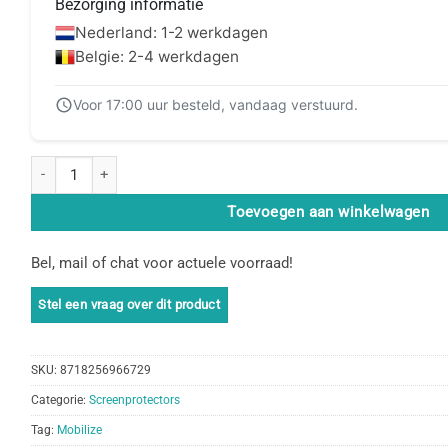
Bezorging informatie
Nederland: 1-2 werkdagen
Belgie: 2-4 werkdagen
Voor 17:00 uur besteld, vandaag verstuurd.
Mobilize Glass Screen Protector Motorola Moto E20 aantal
Toevoegen aan winkelwagen
Bel, mail of chat voor actuele voorraad!
SKU:
8718256966729
Categorie:
Screenprotectors
Tag:
Mobilize