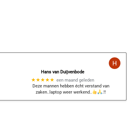
Hans van Duijvenbode
★★★★★
een maand geleden
Deze mannen hebben écht verstand van
zaken..laptop weer werkend..
.!!