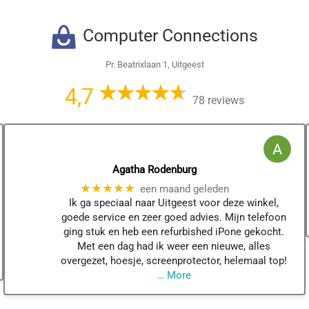
Computer Connections
Pr. Beatrixlaan 1, Uitgeest
4,7
78 reviews
Agatha Rodenburg
★★★★★
een maand geleden
Ik ga speciaal naar Uitgeest voor deze winkel,
goede service en zeer goed advies. Mijn telefoon
ging stuk en heb een refurbished iPone gekocht.
Met een dag had ik weer een nieuwe, alles
overgezet, hoesje, screenprotector, helemaal top!
… More