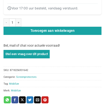
Voor 17:00 uur besteld, vandaag verstuurd.
Mobilize Glass Screen Protector - Black Frame - Huawei P Smart (2020) aant
Toevoegen aan winkelwagen
Bel, mail of chat voor actuele voorraad!
SKU:
8718256931642
Categorie:
Screenprotectors
Tag:
Mobilize
Merk:
Mobilize