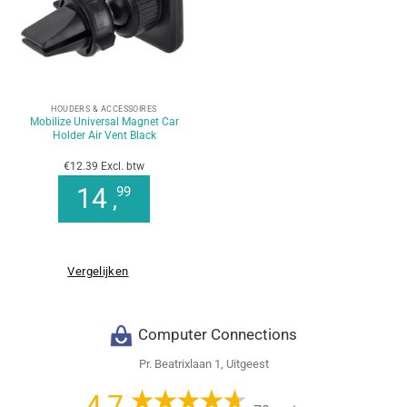
HOUDERS & ACCESSOIRES
Mobilize Universal Magnet Car
Holder Air Vent Black
€12.39 Excl. btw
14
99
,
Vergelijken
Computer Connections
Pr. Beatrixlaan 1, Uitgeest
4,7