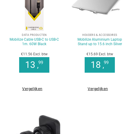
DATA PRODUCTEN
HOUDERS & ACCESSOIRES
Mobilize Cable USB-C to USB-C
Mobilize Aluminium Laptop
1m. 60W Black
Stand up to 15.6 inch Silver
€11.56 Excl. btw
€15.69 Excl. btw
13
18
99
99
,
,
Vergelijken
Vergelijken