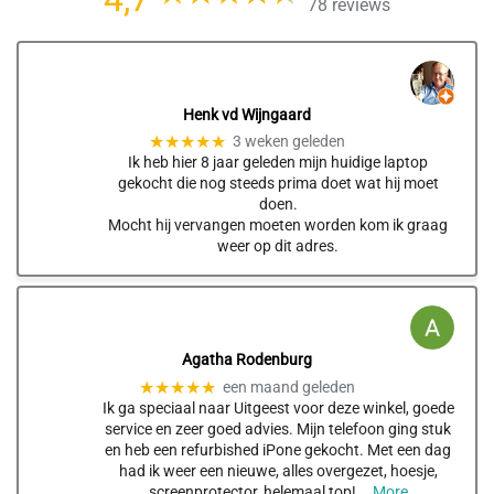
78 reviews
Henk vd Wijngaard
★★★★★
3 weken geleden
Ik heb hier 8 jaar geleden mijn huidige laptop
gekocht die nog steeds prima doet wat hij moet
doen.
Mocht hij vervangen moeten worden kom ik graag
weer op dit adres.
Agatha Rodenburg
★★★★★
een maand geleden
Ik ga speciaal naar Uitgeest voor deze winkel, goede
service en zeer goed advies. Mijn telefoon ging stuk
en heb een refurbished iPone gekocht. Met een dag
had ik weer een nieuwe, alles overgezet, hoesje,
screenprotector, helemaal top!
… More