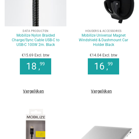
DATA PRODUCTEN
HOUDERS & ACCESSOIRES
Mobilize Nylon Braided
Mobilize Universal Magnet
Charge/Sync Cable USB-C to
Windshield & Dashmount Car
USB-C 100W 2m. Black
Holder Black
€15.69 Excl. btw
€14.04 Excl. btw
18
16
99
99
,
,
Vergelijken
Vergelijken