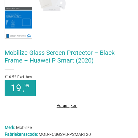
Mobilize Glass Screen Protector – Black
Frame – Huawei P Smart (2020)
€16.52 Excl. btw
19
99
,
Vergelijken
Merk:
Mobilize
Fabriekantscode:
MOB-FCSGSPB-PSMART20