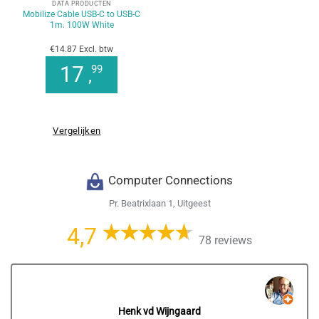
DATA PRODUCTEN
Mobilize Cable USB-C to USB-C
1m. 100W White
€14.87 Excl. btw
17
99
,
Vergelijken
Computer Connections
Pr. Beatrixlaan 1, Uitgeest
4,7
78 reviews
Henk vd Wijngaard