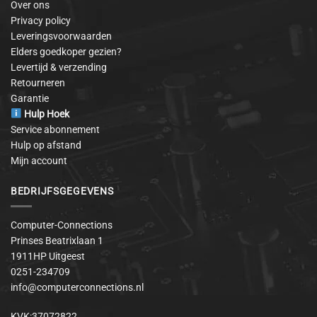
Over ons
Privacy policy
Leveringsvoorwaarden
Elders goedkoper gezien?
Levertijd & verzending
Retourneren
Garantie
Hulp Hoek
Service abonnement
Hulp op afstand
Mijn account
BEDRIJFSGEGEVENS
Computer-Connections
Prinses Beatrixlaan 1
1911HP Uitgeest
0251-234709
info@computerconnections.nl
KVK:37072822