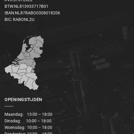
BTW:NL813933717B01
IBAN:NL87RABO0308018206
BIC: RABONL2U
OPENINGSTIJDEN
Maandag: 13:00 – 18:00
Dinsdag: 10:00 – 18:00
Woensdag: 10:00 – 18:00
Donderdag: 10:00 – 18:00