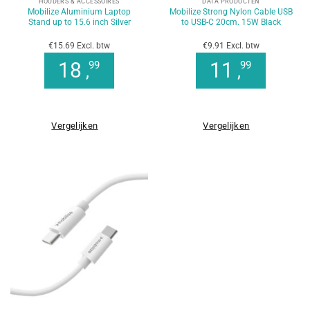
HOUDERS & ACCESSOIRES
DATA PRODUCTEN
Mobilize Aluminium Laptop
Mobilize Strong Nylon Cable USB
Stand up to 15.6 inch Silver
to USB-C 20cm. 15W Black
€15.69 Excl. btw
€9.91 Excl. btw
18
11
99
99
,
,
Vergelijken
Vergelijken