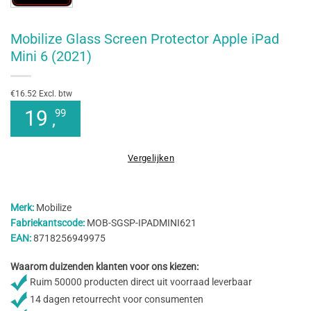
Mobilize Glass Screen Protector Apple iPad
Mini 6 (2021)
€16.52 Excl. btw
19
99
,
Vergelijken
Merk:
Mobilize
Fabriekantscode:
MOB-SGSP-IPADMINI621
EAN:
8718256949975
Waarom duizenden klanten voor ons kiezen:
Ruim 50000 producten direct uit voorraad leverbaar
14 dagen retourrecht voor consumenten