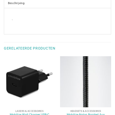
Beschrijving
.
GERELATEERDE PRODUCTEN
LADERS & ACCESSOIRES
HEADSETS & ACCESSOIRES
Mobilize Wall Charger USB-C
Mobilize Nylon Braided Aux