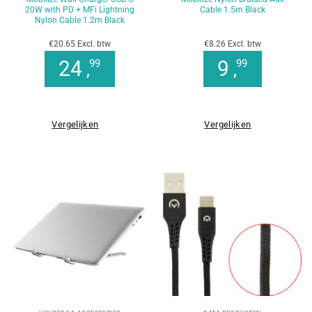
20W with PD + MFi Lightning
Cable 1.5m Black
Nylon Cable 1.2m Black
€20.65 Excl. btw
€8.26 Excl. btw
24
9
99
99
,
,
Vergelijken
Vergelijken