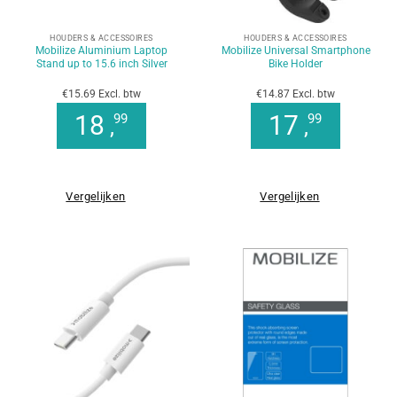
HOUDERS & ACCESSOIRES
HOUDERS & ACCESSOIRES
Mobilize Aluminium Laptop
Mobilize Universal Smartphone
Stand up to 15.6 inch Silver
Bike Holder
€15.69 Excl. btw
€14.87 Excl. btw
18
17
99
99
,
,
Vergelijken
Vergelijken