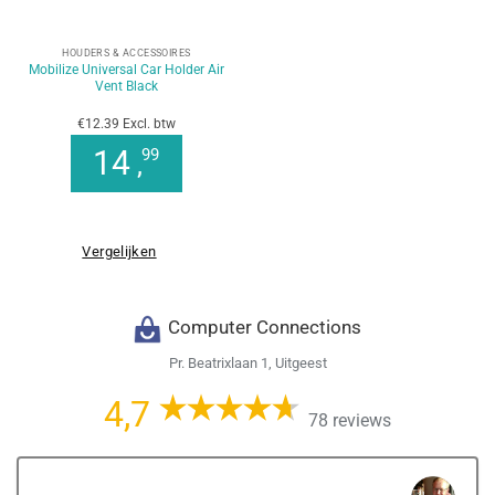
HOUDERS & ACCESSOIRES
Mobilize Universal Car Holder Air
Vent Black
€12.39 Excl. btw
14
99
,
Vergelijken
Computer Connections
Pr. Beatrixlaan 1, Uitgeest
4,7
78 reviews