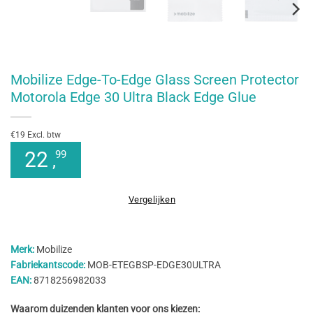
Mobilize Edge-To-Edge Glass Screen Protector
Motorola Edge 30 Ultra Black Edge Glue
€19 Excl. btw
22
99
,
Vergelijken
Merk:
Mobilize
Fabriekantscode:
MOB-ETEGBSP-EDGE30ULTRA
EAN:
8718256982033
Waarom duizenden klanten voor ons kiezen: