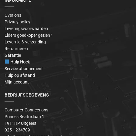
INFORMATIE
Over ons
Privacy policy
Leveringsvoorwaarden
Elders goedkoper gezien?
Levertijd & verzending
Retourneren
Garantie
Hulp Hoek
Service abonnement
Hulp op afstand
Mijn account
BEDRIJFSGEGEVENS
Computer-Connections
Prinses Beatrixlaan 1
1911HP Uitgeest
0251-234709