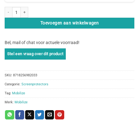
Mobilize Edge-To-Edge Glass Screen Protector Motorola Edge 30 Ultra Black 
Toevoegen aan winkelwagen
Bel, mail of chat voor actuele voorraad!
SKU:
8718256982033
Categorie:
Screenprotectors
Tag:
Mobilize
Merk:
Mobilize