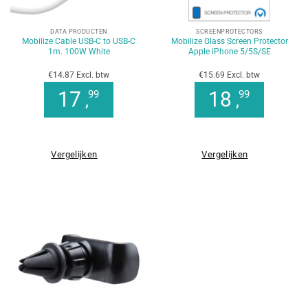
DATA PRODUCTEN
SCREENPROTECTORS
Mobilize Cable USB-C to USB-C
Mobilize Glass Screen Protector
1m. 100W White
Apple iPhone 5/5S/SE
€14.87 Excl. btw
€15.69 Excl. btw
17
18
99
99
,
,
Vergelijken
Vergelijken