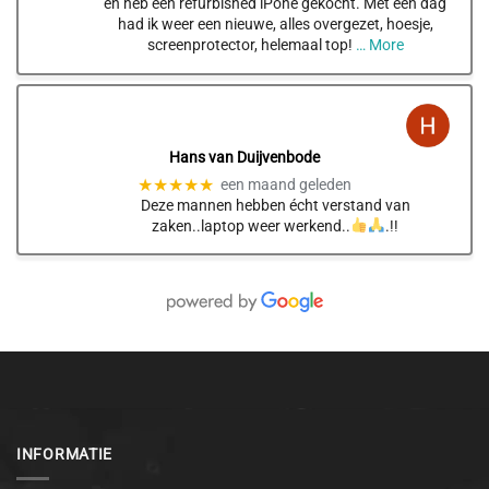
en heb een refurbished iPone gekocht. Met een dag
had ik weer een nieuwe, alles overgezet, hoesje,
screenprotector, helemaal top!
… More
Hans van Duijvenbode
★★★★★
een maand geleden
Deze mannen hebben écht verstand van
zaken..laptop weer werkend..
.!!
INFORMATIE