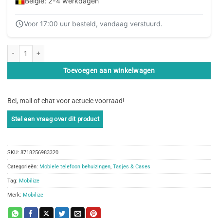
Belgie: 2-4 werkdagen
Voor 17:00 uur besteld, vandaag verstuurd.
Mobilize Naked Protection Case Google Pixel 7 Pro Clear aantal
Toevoegen aan winkelwagen
Bel, mail of chat voor actuele voorraad!
SKU:
8718256983320
Categorieën:
Mobiele telefoon behuizingen
,
Tasjes & Cases
Tag:
Mobilize
Merk:
Mobilize