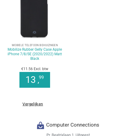
MOBIELE TELEFOON BEHUIZINGEN
Mobilize Rubber Gelly Case Apple
iPhone 7/8/SE (2020/2022) Matt
Black
€11.56 Excl. btw
13
99
,
Vergelijken
Computer Connections
Pr. Beatrixlaan 1, Uitgeest