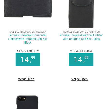
MOBIELE TELEFOON BEHUIZINGEN
MOBIELE TELEFOON BEHUIZINGEN
Xccess Universal Horizontal
Xccess Universal Vertical Holster
Holster with Rotating Clip 5.0″
with Rotating Clip 5.0″ Black
Black
€12.39 Excl. btw
€12.39 Excl. btw
14
14
99
99
,
,
Vergelijken
Vergelijken