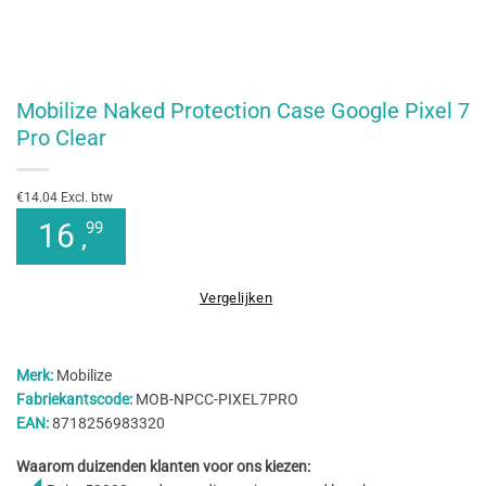
Mobilize Naked Protection Case Google Pixel 7
Pro Clear
€14.04 Excl. btw
16
99
,
Vergelijken
Merk:
Mobilize
Fabriekantscode:
MOB-NPCC-PIXEL7PRO
EAN:
8718256983320
Waarom duizenden klanten voor ons kiezen: