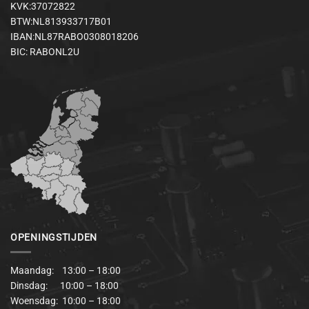
KVK:37072822
BTW:NL813933717B01
IBAN:NL87RABO0308018206
BIC: RABONL2U
OPENINGSTIJDEN
Maandag: 13:00 – 18:00
Dinsdag: 10:00 – 18:00
Woensdag: 10:00 – 18:00