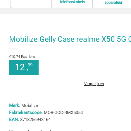
telefoonkabels
apparatuur
Mobilize Gelly Case realme X50 5G 
€10.74 Excl. btw
12
99
,
Vergelijken
Merk:
Mobilize
Fabriekantscode:
MOB-GCC-RMX505G
EAN:
8718256943164