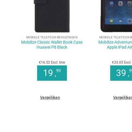
+
+
MOBIELE TELEFOON BEHUIZINGEN
MOBIELE TELEFOON 
Mobilize Classic Wallet Book Case
Mobilize Adventur
Huawei P8 Black
Apple iPad Ai
€16.52 Excl. btw
€33.05 Excl.
19
39
99
9
,
,
Vergelijken
Vergelijke