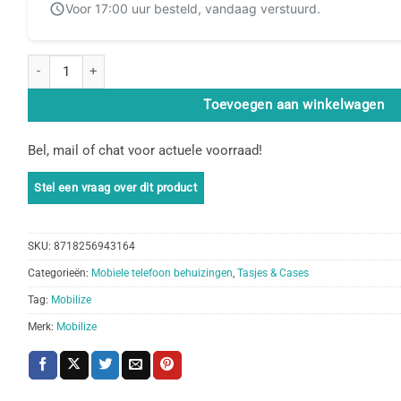
Voor 17:00 uur besteld, vandaag verstuurd.
Mobilize Gelly Case realme X50 5G Clear aantal
Toevoegen aan winkelwagen
Bel, mail of chat voor actuele voorraad!
SKU:
8718256943164
Categorieën:
Mobiele telefoon behuizingen
,
Tasjes & Cases
Tag:
Mobilize
Merk:
Mobilize