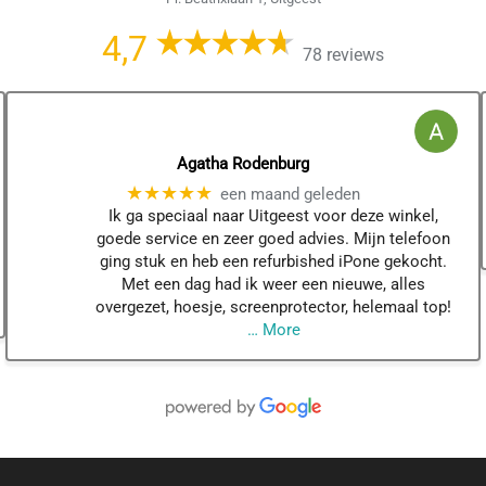
4,7
78 reviews
Agatha Rodenburg
★★★★★
een maand geleden
Ik ga speciaal naar Uitgeest voor deze winkel,
goede service en zeer goed advies. Mijn telefoon
ging stuk en heb een refurbished iPone gekocht.
Met een dag had ik weer een nieuwe, alles
overgezet, hoesje, screenprotector, helemaal top!
… More