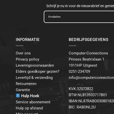
Schrijf je nu in voor de nieuwsbrief en geni
INFORMATIE
BEDRIJFSGEGEVENS
Over ons
Computer-Connections
Privacy policy
Prinses Beatrixlaan 1
Leveringsvoorwaarden
1911HP Uitgeest
Elders goedkoper gezien?
0251-234709
Levertijd & verzending
info@computerconnection
Retourneren
KVK:37072822
Garantie
BTW:NL813933717B01
Hulp Hoek
IBAN:NL87RABO03080182
Service abonnement
BIC: RABONL2U
Hulp op afstand