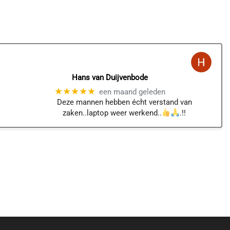
Hans van Duijvenbode
★★★★★
een maand geleden
Deze mannen hebben écht verstand van
zaken..laptop weer werkend..
.!!