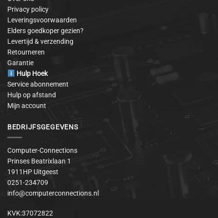
Privacy policy
Leveringsvoorwaarden
Elders goedkoper gezien?
Levertijd & verzending
Retourneren
Garantie
Hulp Hoek
Service abonnement
Hulp op afstand
Mijn account
BEDRIJFSGEGEVENS
Computer-Connections
Prinses Beatrixlaan 1
1911HP Uitgeest
0251-234709
info@computerconnections.nl
KVK:37072822