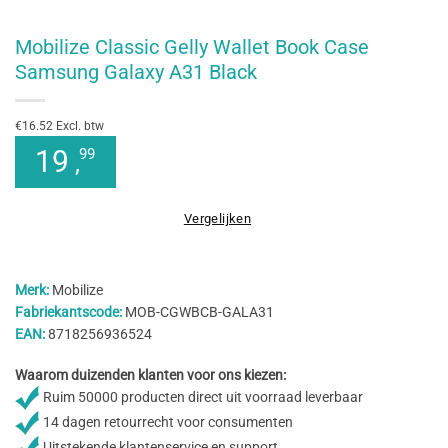
Mobilize Classic Gelly Wallet Book Case
Samsung Galaxy A31 Black
€16.52 Excl. btw
19
99
,
Vergelijken
Merk:
Mobilize
Fabriekantscode:
MOB-CGWBCB-GALA31
EAN:
8718256936524
Waarom duizenden klanten voor ons kiezen:
Ruim 50000 producten direct uit voorraad leverbaar
14 dagen retourrecht voor consumenten
Uitstekende klantenservice en support