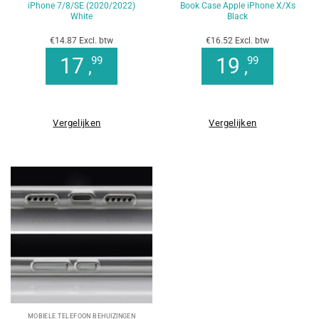
iPhone 7/8/SE (2020/2022)
Book Case Apple iPhone X/Xs
White
Black
€14.87 Excl. btw
€16.52 Excl. btw
17
19
99
99
,
,
Vergelijken
Vergelijken
MOBIELE TELEFOON BEHUIZINGEN