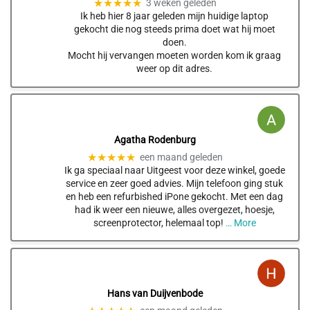
★★★★★
3 weken geleden
Ik heb hier 8 jaar geleden mijn huidige laptop
gekocht die nog steeds prima doet wat hij moet
doen.
Mocht hij vervangen moeten worden kom ik graag
weer op dit adres.
Agatha Rodenburg
★★★★★
een maand geleden
Ik ga speciaal naar Uitgeest voor deze winkel, goede
service en zeer goed advies. Mijn telefoon ging stuk
en heb een refurbished iPone gekocht. Met een dag
had ik weer een nieuwe, alles overgezet, hoesje,
screenprotector, helemaal top!
… More
Hans van Duijvenbode