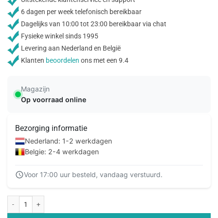
6 dagen per week telefonisch bereikbaar
Dagelijks van 10:00 tot 23:00 bereikbaar via chat
Fysieke winkel sinds 1995
Levering aan Nederland en België
Klanten
beoordelen
ons met een 9.4
Magazijn
Op voorraad online
Bezorging informatie
Nederland: 1-2 werkdagen
Belgie: 2-4 werkdagen
Voor 17:00 uur besteld, vandaag verstuurd.
Mobilize Classic Gelly Wallet Book Case Samsung Galaxy A31 Black aantal